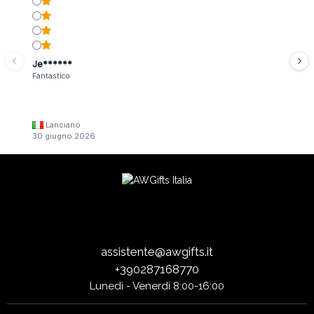
Je******
Fantastico
Lanciano
30 giugno 2026
assistente@awgifts.it
+390287168770
Lunedì - Venerdì 8:00-16:00