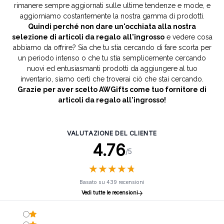
rimanere sempre aggiornati sulle ultime tendenze e mode, e
aggiorniamo costantemente la nostra gamma di prodotti.
Quindi perché non dare un'occhiata alla nostra
selezione di articoli da regalo
all'ingrosso
e vedere cosa
abbiamo da offrire? Sia che tu stia cercando di fare scorta per
un periodo intenso o che tu stia semplicemente cercando
nuovi ed entusiasmanti prodotti da aggiungere al tuo
inventario, siamo certi che troverai ciò che stai cercando.
Grazie per aver scelto AWGifts come tuo fornitore di
articoli da regalo all'ingrosso!
VALUTAZIONE DEL CLIENTE
4.76
/5
★
★
★
★
★
★
★
★
★
★
Basato su 439 recensioni
Vedi tutte le recensioni