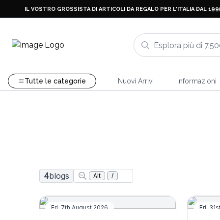
IL VOSTRO GROSSISTA DI ARTICOLI DA REGALO PER L'ITALIA DAL 199
Tutte le categorie
Nuovi Arrivi
Informazioni
4
blogs
Alt
/
Blog: Bandung, Tè e un Tassista che Conosceva 
Leggende
Fri, 7th August 2026
Fri, 31