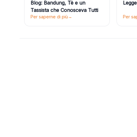
Blog: Bandung, Tè e un
Legge
Tassista che Conosceva Tutti
Per saperne di più
→
Per sa