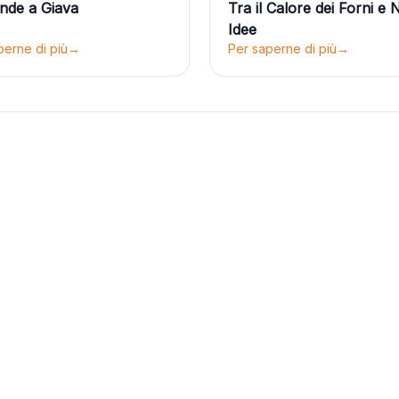
nde a Giava
Tra il Calore dei Forni e
Idee
perne di più
→
Per saperne di più
→