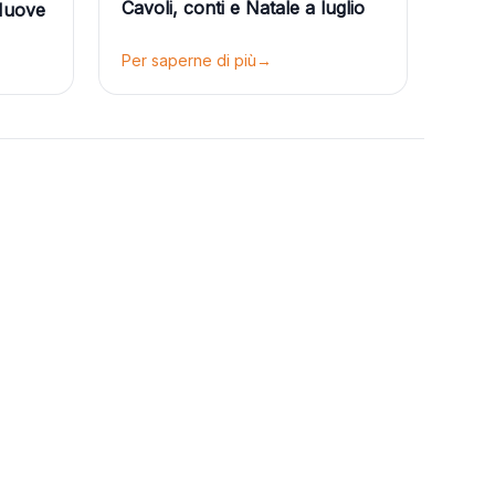
Cavoli, conti e Natale a luglio
 Nuove
Per saperne di più
→