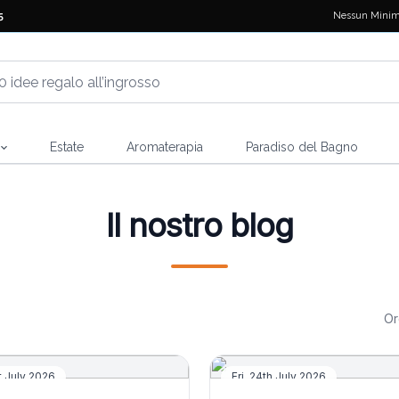
Nessun Minim
5
Estate
Aromaterapia
Paradiso del Bagno
Il nostro blog
Or
Tutti
 a Giava
Tra il Calore dei Forni e Nu
st July 2026
Fri, 24th July 2026