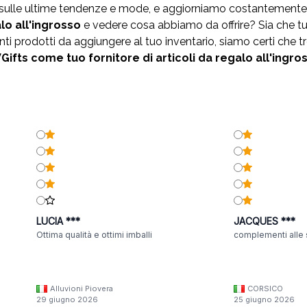
i sulle ultime tendenze e mode, e aggiorniamo costantemente
alo
all'ingrosso
e vedere cosa abbiamo da offrire? Sia che tu
 prodotti da aggiungere al tuo inventario, siamo certi che tr
ifts come tuo fornitore di articoli da regalo all'ingro
LUCIA ***
JACQUES ***
Ottima qualità e ottimi imballi
complementi alle 
Alluvioni Piovera
CORSICO
29 giugno 2026
25 giugno 2026