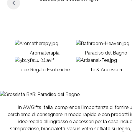
anea
Aromaterapia
Paradiso del Bagno
Idee Regalo Esoteriche
Tè & Accessori
In AWGifts Italia, comprende l'importanza di fornire un 
cerchiamo di consegnare in modo rapido e con prodotti in
idee regalo all'ingrosso e accessori per la casa include
semipreziose, braccialetti. vasi in vetro soffiato su leg