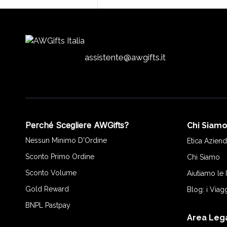
assistente@awgifts.it
Perché Scegliere AWGifts?
Chi Siam
Nessun Minimo D'Ordine
Etica Aziend
Sconto Primo Ordine
Chi Siamo
Sconto Volume
Aiutiamo le
Gold Reward
Blog: i Viag
BNPL Pastpay
Area Leg