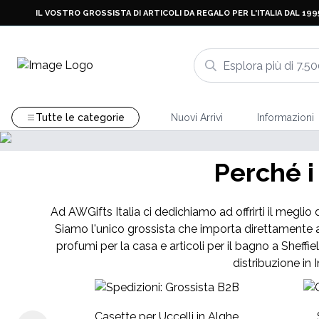
IL VOSTRO GROSSISTA DI ARTICOLI DA REGALO PER L'ITALIA DAL 199
Tutte le categorie
Nuovi Arrivi
Informazioni
Perché i
Ad AWGifts Italia ci dedichiamo ad offrirti il meglio 
Siamo l'unico grossista che importa direttamente a
profumi per la casa e articoli per il bagno a Sheffie
distribuzione in 
Casette per Uccelli in Alghe