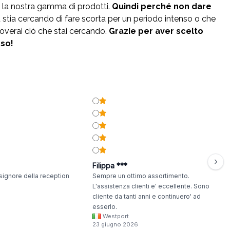
 la nostra gamma di prodotti.
Quindi perché non dare
 stia cercando di fare scorta per un periodo intenso o che
overai ciò che stai cercando.
Grazie per aver scelto
sso!
Filippa ***
signore della reception
Sempre un ottimo assortimento.
L'assistenza clienti e' eccellente. Sono
cliente da tanti anni e continuero' ad
esserlo.
Westport
23 giugno 2026