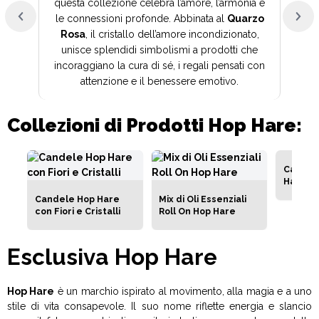
questa collezione celebra l’amore, l’armonia e
le connessioni profonde. Abbinata al
Quarzo
Rosa
, il cristallo dell’amore incondizionato,
unisce splendidi simbolismi a prodotti che
incoraggiano la cura di sé, i regali pensati con
attenzione e il benessere emotivo.
Collezioni di Prodotti Hop Hare:
Calzini
Hare
Candele Hop Hare
Mix di Oli Essenziali
con Fiori e Cristalli
Roll On Hop Hare
Esclusiva Hop Hare
Hop Hare
è un marchio ispirato al movimento, alla magia e a uno
stile di vita consapevole. Il suo nome riflette energia e slancio