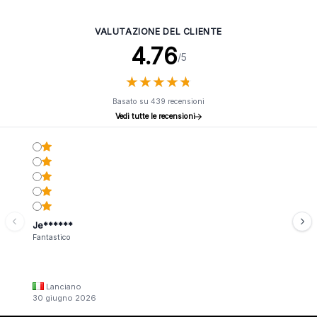
VALUTAZIONE DEL CLIENTE
4.76
/5
★
★
★
★
★
★
★
★
★
★
Basato su 439 recensioni
Vedi tutte le recensioni
Je******
Fantastico
Lanciano
30 giugno 2026