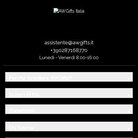
assistente@awgifts.it
+390287168770
Lunedì - Venerdì 8:00-16:00
Perché Scegliere AWGifts?
Scopri di Più
Showroom
Chi Siamo