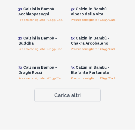
3x
Calzini in Bambù -
3x
Calzini in Bambù -
Acchiappasogni
Albero della Vita
Prezzo consigliato : €6.95/Cad.
Prezzo consigliato : €6.95/Cad.
Accedi per vedere
Accedi per vedere
i prezzi all'ingrosso
i prezzi all'ingrosso
3x
Calzini in Bambù -
3x
Calzini in Bambù -
Buddha
Chakra Arcobaleno
Prezzo consigliato : €6.95/Cad.
Prezzo consigliato : €6.95/Cad.
Accedi per vedere
Accedi per vedere
i prezzi all'ingrosso
i prezzi all'ingrosso
3x
Calzini in Bambù -
3x
Calzini in Bambù -
Draghi Rossi
Elefante Fortunato
Prezzo consigliato : €6.95/Cad.
Prezzo consigliato : €6.95/Cad.
Carica altri