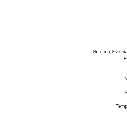
Bulgaria, Estonia
P
P
P
Tempi