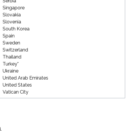
Serbia
Singapore
Slovakia
Slovenia
South Korea
Spain
Sweden
Switzerland
Thailand
Turkey*
Ukraine
United Arab Emirates
United States
Vatican City
.