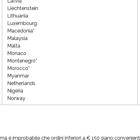
Latvia
Liechtenstein
Lithuania
Luxembourg
Macedonia*
Malaysia
Malta
Monaco
Montenegro*
Morocco*
Myanmar
Netherlands
Nigeria
Norway
ma è improbabile che ordini inferiori a € 150 siano convenienti