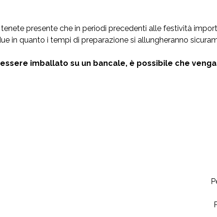
nete presente che in periodi precedenti alle festività import
ue in quanto i tempi di preparazione si allungheranno sicurame
essere imballato su un bancale, è possibile che venga 
P
P