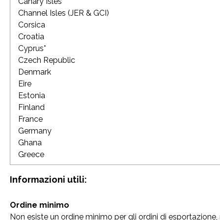
Canary Isles
Channel Isles (JER & GCI)
Corsica
Croatia
Cyprus*
Czech Republic
Denmark
Eire
Estonia
Finland
France
Germany
Ghana
Greece
Informazioni utili:
Ordine minimo
Non esiste un ordine minimo per gli ordini di esportazione, 