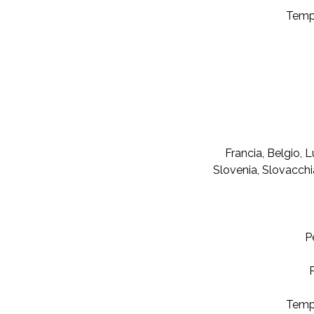
Tempi
Francia, Belgio, 
Slovenia, Slovacchi
P
P
Tempi