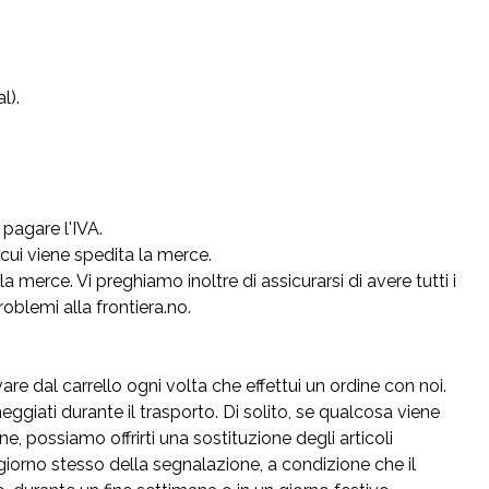
al).
 pagare l'IVA.
n cui viene spedita la merce.
 merce. Vi preghiamo inoltre di assicurarsi di avere tutti i
oblemi alla frontiera.no.
are dal carrello ogni volta che effettui un ordine con noi.
eggiati durante il trasporto. Di solito, se qualcosa viene
e, possiamo offrirti una sostituzione degli articoli
 giorno stesso della segnalazione, a condizione che il