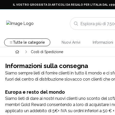
IL VOSTRO GROSSISTA DI ARTICOLI DA REGALO PER L'ITALIA DAL 199
Tutte le categorie
Nuovi Arrivi
Informazioni
Costi di Spedizione
Informazioni sulla consegna
Siamo sempre lieti di fornire clienti in tutto il mondo e ci
fuori del centro di distribuzione slovacco con clienti che o
Europa e resto del mondo
Siamo lieti di dare ai nostri nuovi clienti uno sconto del 10
membri Gold Reward consentendo a loro di acquistare i no
applicato un addebito di 5€+ IVA su ordini inferiori a 50 € + IV