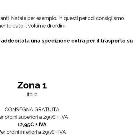
anti, Natale per esempio. In questi periodi consigliamo
nte dato il volume di ordini.
addebitata una spedizione extra per il trasporto su
Zona 1
Italia
CONSEGNA GRATUITA
er ordini superiori a 295€ + IVA
12,95€ + IVA
er ordini inferiori a 295€ +IVA