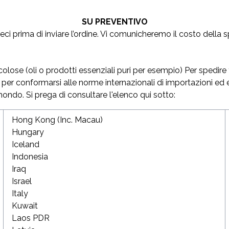
SU PREVENTIVO
ci prima di inviare l’ordine. Vi comunicheremo il costo della 
colose (oli o prodotti essenziali puri per esempio) Per spedire 
i per conformarsi alle norme internazionali di importazioni ed
mondo. Si prega di consultare l'elenco qui sotto:
Hong Kong (Inc. Macau)
Hungary
Iceland
Indonesia
Iraq
Israel
Italy
Kuwait
Laos PDR