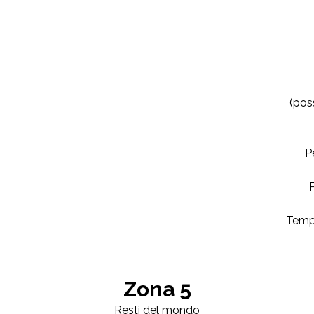
(pos
P
P
Tempi
Zona 5
Resti del mondo