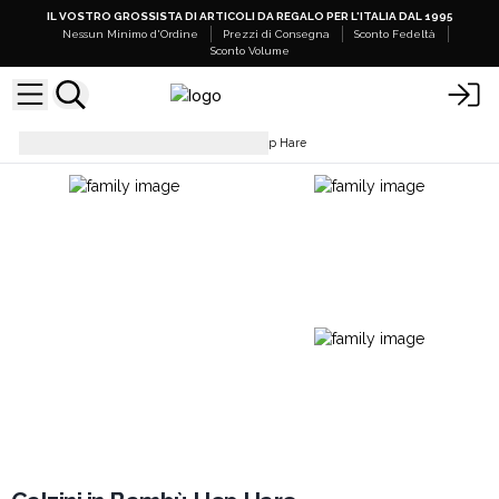
IL VOSTRO GROSSISTA DI ARTICOLI DA REGALO PER L'ITALIA DAL 1995
Nessun Minimo d'Ordine
Prezzi di Consegna
Sconto Fedeltà
Sconto Volume
Calzini
Calzini in Bambù Hop Hare