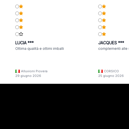
LUCIA ***
JACQUES ***
Ottima qualità e ottimi imballi
complementi alle 
Alluvioni Piovera
CORSICO
29 giugno 2026
25 giugno 2026