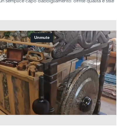
 un semplice capo d’abbigliamento: offrite qualità e stile