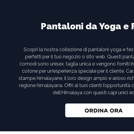
Pantaloni da Yoga e 
Scopri la nostra collezione di pantaloni yoga e festi
perfetti per il tuo negozio o sito web. Questi panta
comodi sono unisex, taglia unica e vengono forniti i
cotone per un’esperienza speciale per il cliente. Cara
stampe himalayane, il loro design ampio e arioso ric
regione himalayana. Offri ai tuoi clienti l’opportunità
dell’Himalaya con questi capi unici ed
ORDINA ORA