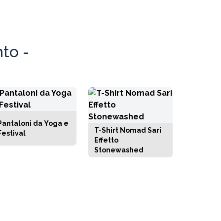
to -
Pantaloni da Yoga e
T-Shirt Nomad Sari
Festival
Effetto
Stonewashed