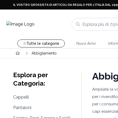
IL VOSTRO GROSSISTA DI ARTICOLI DA REGALO PER L'ITALIA DAL 199
Tutte le categorie
Nuovi Arrivi
Infor
Abbigliamento
Abbi
Esplora per
Categoria:
Ampliate la v
per i rivendit
Cappelli
per i consumat
Pantaloni
capi essenzial