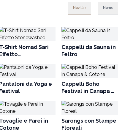
Novità ↑
Nome
T-Shirt Nomad Sari
Cappelli da Sauna in
Effetto
Feltro
Stonewashed
Pantaloni da Yoga e
Cappelli Boho
Festival
Festival in Canapa &
Cotone
Tovaglie e Parei in
Sarongs con Stampe
Cotone
Floreali