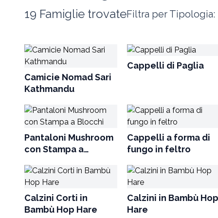
19 Famiglie trovate
Filtra per Tipologia: 
Cappelli di Paglia
Camicie Nomad Sari
Kathmandu
Pantaloni Mushroom
Cappelli a forma di
con Stampa a
fungo in feltro
Blocchi
Calzini Corti in
Calzini in Bambù Ho
Bambù Hop Hare
Hare