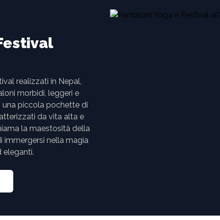
Festival
val realizzati in Nepal,
loni morbidi, leggeri e
n una piccola pochette di
tterizzati da vita alta e
hiama la maestosità della
 di immergersi nella magia
 eleganti.