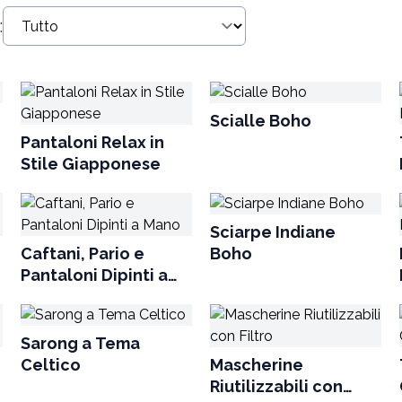
:
Scialle Boho
Pantaloni Relax in
Stile Giapponese
Sciarpe Indiane
Caftani, Pario e
Boho
Pantaloni Dipinti a
Mano
Sarong a Tema
p
Celtico
Mascherine
Riutilizzabili con