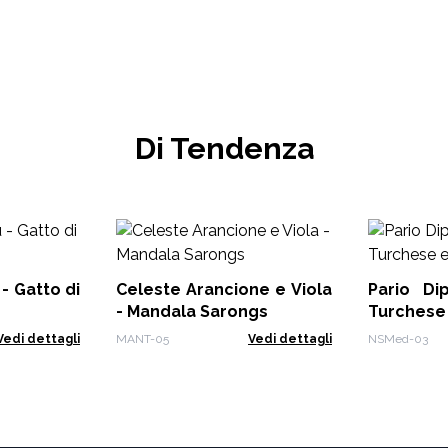
Filtro
Di Tendenza
- Gatto di
Celeste Arancione e Viola
Pario Di
- Mandala Sarongs
Turchese 
Vedi dettagli
MANT-05
Vedi dettagli
NSMed-03