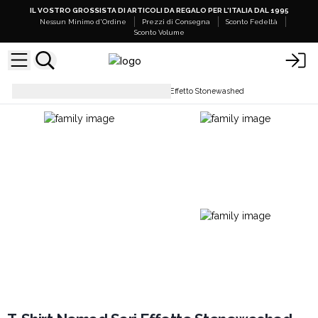
IL VOSTRO GROSSISTA DI ARTICOLI DA REGALO PER L'ITALIA DAL 1995
Nessun Minimo d'Ordine
Prezzi di Consegna
Sconto Fedeltà
Sconto Volume
T-Shirts
T-Shirt Nomad Sari Effetto Stonewashed