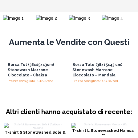
Aumenta le Vendite con Questi
Borsa Tot (38x15x43cm)
Borsa Tote (38x15x43 cm)
Stonewash Marrone
Stonewash Marrone
Cioccolato - Chakra
Cioccolato – Mandala
Prezzo consigliato : €17.40/cad
Prezzo consigliato : €17.40/cad
Altri clienti hanno acquistato di recente:
T-shirt L Stonewashed Hamsa
T-shirt S Stonewashed Sole &
– Blu
Zodiaco - Marrone