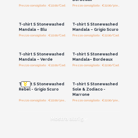
Prezzo consigliato : €22.00/Cad.
Prezzo consigliato : €22.00/piece
Accedi per vedere
Accedi per vedere
i prezzi all'ingrosso
i prezzi all'ingrosso
T-shirt S Stonewashed
T-shirt S Stonewashed
Mandala – Blu
Mandala – Grigio Scuro
Prezzo consigliato : €22.00/Cad.
Prezzo consigliato : €22.00/Cad.
Accedi per vedere
Accedi per vedere
i prezzi all'ingrosso
i prezzi all'ingrosso
T-shirt S Stonewashed
T-shirt S Stonewashed
Mandala – Verde
Mandala– Bordeaux
Prezzo consigliato : €22.00/Cad.
Prezzo consigliato : €22.00/Cad.
Accedi per vedere
Accedi per vedere
i prezzi all'ingrosso
i prezzi all'ingrosso
T-shirt S Stonewashed
T-shirt S Stonewashed
Rebel - Grigio Scuro
Sole & Zodiaco -
Marrone
Prezzo consigliato : €22.00/piece
Prezzo consigliato : €22.00/piece
Mostra altri 5