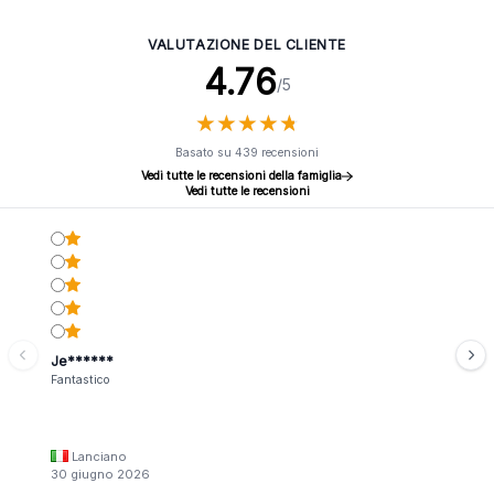
VALUTAZIONE DEL CLIENTE
4.76
/5
★
★
★
★
★
★
★
★
★
★
Basato su 439 recensioni
Vedi tutte le recensioni della famiglia
Vedi tutte le recensioni
Je******
Fantastico
Lanciano
30 giugno 2026