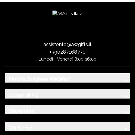
assistente@awgifts.it
+390287168770
Lunedì - Venerdì 8:00-16:00
Perché Scegliere AWGifts?
Scopri di Più
Showroom
Chi Siamo