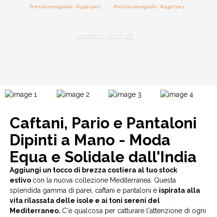
Prezzo consigliato : €9.90/pezzo
Prezzo consigliato : €9.90/pezzo
Mostra altri 23
Caftani, Pario e Pantaloni
Dipinti a Mano - Moda
Equa e Solidale dall'India
Aggiungi un tocco di brezza costiera al tuo stock
estivo
con la nuova collezione Mediterranea. Questa
splendida gamma di parei, caftani e pantaloni è
ispirata alla
vita rilassata delle isole e ai toni sereni del
Mediterraneo.
C'è qualcosa per catturare l'attenzione di ogni