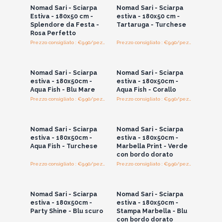
Nomad Sari - Sciarpa
Nomad Sari - Sciarpa
Estiva - 180x50 cm -
estiva - 180x50 cm -
Splendore da Festa -
Tartaruga - Turchese
Rosa Perfetto
Prezzo consigliato : €9.90/pezzo
Prezzo consigliato : €9.90/pezzo
Accedi per vedere
Accedi per vedere
i prezzi all'ingrosso
i prezzi all'ingrosso
Nomad Sari - Sciarpa
Nomad Sari - Sciarpa
estiva - 180x50cm -
estiva - 180x50cm -
Aqua Fish - Blu Mare
Aqua Fish - Corallo
Prezzo consigliato : €9.90/pezzo
Prezzo consigliato : €9.90/pezzo
Accedi per vedere
Accedi per vedere
i prezzi all'ingrosso
i prezzi all'ingrosso
Nomad Sari - Sciarpa
Nomad Sari - Sciarpa
estiva - 180x50cm -
estiva - 180x50cm -
Aqua Fish - Turchese
Marbella Print - Verde
con bordo dorato
Prezzo consigliato : €9.90/pezzo
Prezzo consigliato : €9.90/pezzo
Accedi per vedere
Accedi per vedere
i prezzi all'ingrosso
i prezzi all'ingrosso
Nomad Sari - Sciarpa
Nomad Sari - Sciarpa
estiva - 180x50cm -
estiva - 180x50cm -
Party Shine - Blu scuro
Stampa Marbella - Blu
con bordo dorato