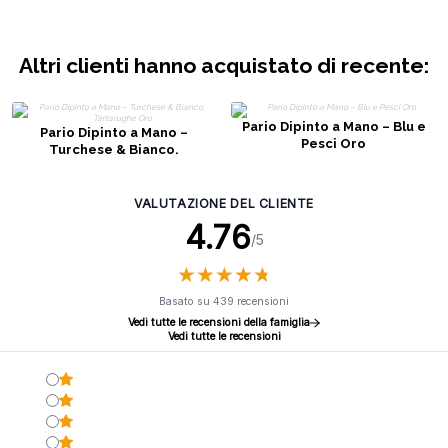
Altri clienti hanno acquistato di recente:
Pario Dipinto a Mano – Blu e
Pario Dipinto a Mano –
Pesci Oro
Turchese & Bianco,
Tartarughe Oro
VALUTAZIONE DEL CLIENTE
4.76
/5
★
★
★
★
★
★
★
★
★
★
Basato su 439 recensioni
Vedi tutte le recensioni della famiglia
Vedi tutte le recensioni