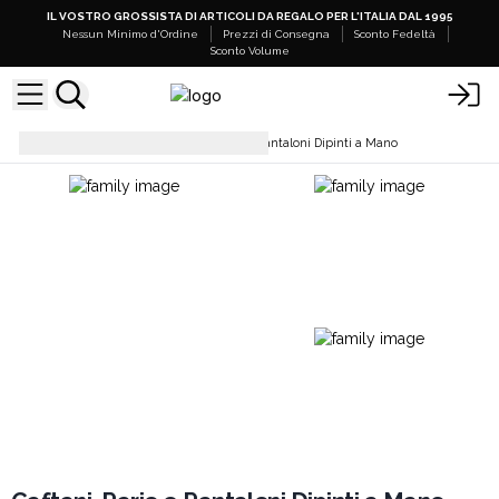
IL VOSTRO GROSSISTA DI ARTICOLI DA REGALO PER L'ITALIA DAL 1995
Nessun Minimo d'Ordine
Prezzi di Consegna
Sconto Fedeltà
Sconto Volume
Pantaloni
Caftani, Pario e Pantaloni Dipinti a Mano