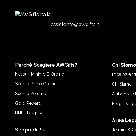
assistente@awgifts.it
Perché Scegliere AWGifts?
Chi Siam
Nessun Minimo D'Ordine
Etica Aziend
Sconto Primo Ordine
Chi Siamo
Sconto Volume
Aiutiamo le
Gold Reward
Blog: i Viag
BNPL Pastpay
Area Leg
Scopri di Più
Termini & C