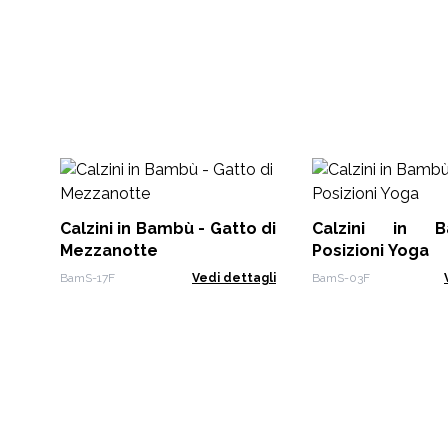
Calzini in Bambù - Gatto di
Calzini in 
Mezzanotte
Posizioni Yoga
BamS-17F
Vedi dettagli
BamS-03F