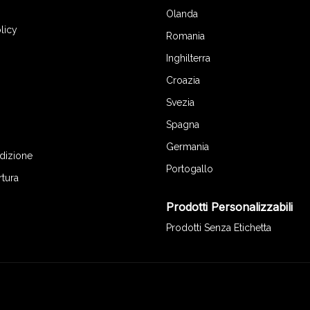
Olanda
licy
Romania
Inghilterra
Croazia
Svezia
Spagna
Germania
edizione
Portogallo
rtura
Prodotti Personalizzabili
Prodotti Senza Etichetta