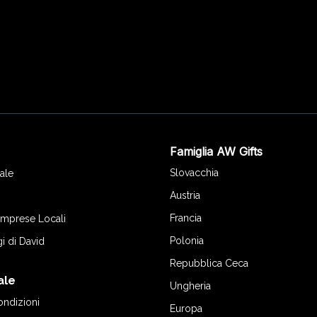
Famiglia AW Gifts
o
Slovacchia
ale
Austria
Francia
 Imprese Locali
Polonia
gi di David
Repubblica Ceca
ale
Ungheria
ondizioni
Europa