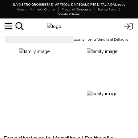
IL VOSTRO GROSSISTA DI ARTICOLI DA REGALO PER L'ITALIA DAL 1995
Nessun Minimo d'Ordine
Prezzi di Consegna
Sconto Fedeltà
Sconto Volume
Grandi Espositori e Mobili
Espositori per la Vendita al Dettaglio