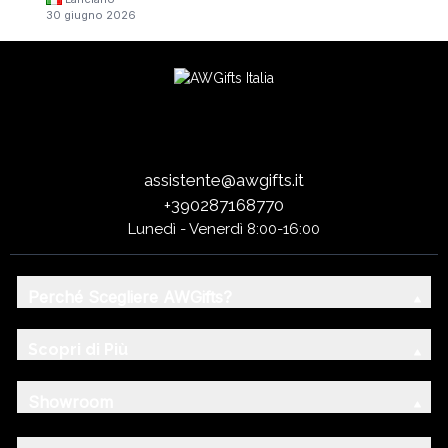
30 giugno 2026
assistente@awgifts.it
+390287168770
Lunedì - Venerdì 8:00-16:00
Perché Scegliere AWGifts?
Scopri di Più
Showroom