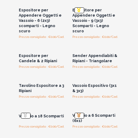
Espositore per
Espositore per
Appendere Oggetti e
Appendere Oggetti e
Vassoio - 6 (2x3)
Vassoio - 9 (3x3)
scomparti - Legno
Scomparti - Legno
scuro
scuro
Prezzo consigliato : €0.00/Cad.
Prezzo consigliato : €0.00/Cad.
Accedi per vedere
Accedi per vedere
i prezzi all'ingrosso
i prezzi all'ingrosso
Espositore per
Sender Appendiabiti &
Candele & 2 Ripiani
Ripiani - Triangolare
Prezzo consigliato : €0.00/Cad.
Prezzo consigliato : €0.00/Cad.
Accedi per vedere
Accedi per vedere
i prezzi all'ingrosso
i prezzi all'ingrosso
Tavolino Espositore a 3
Vassoio Espositivo (3x1
Ripiani
& 3x3)
Prezzo consigliato : €0.00/Cad.
Prezzo consigliato : €0.00/Cad.
Accedi per vedere
Accedi per vedere
i prezzi all'ingrosso
i prezzi all'ingrosso
Vassoio a 6 Scomparti
Vassoio a 18 Scomparti
(6x1)
Prezzo consigliato : €0.00/Cad.
Prezzo consigliato : €0.00/Cad.
Accedi per vedere
i prezzi all'ingrosso