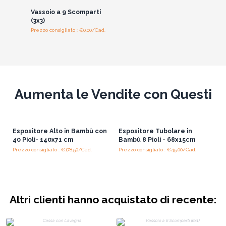
Vassoio a 9 Scomparti
(3x3)
Prezzo consigliato : €0.00/Cad.
Aumenta le Vendite con Questi
Espositore Alto in Bambù con
Espositore Tubolare in
40 Pioli- 140x71 cm
Bambù 8 Pioli - 68x15cm
Prezzo consigliato : €178.50/Cad.
Prezzo consigliato : €45.00/Cad.
Altri clienti hanno acquistato di recente: