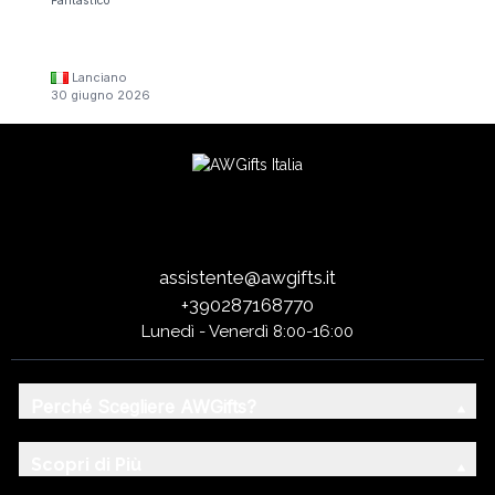
Fantastico
Lanciano
30 giugno 2026
assistente@awgifts.it
+390287168770
Lunedì - Venerdì 8:00-16:00
Perché Scegliere AWGifts?
Scopri di Più