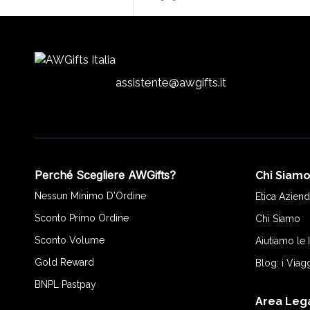
assistente@awgifts.it
Perché Scegliere AWGifts?
Chi Siam
Nessun Minimo D'Ordine
Etica Aziend
Sconto Primo Ordine
Chi Siamo
Sconto Volume
Aiutiamo le
Gold Reward
Blog: i Viag
BNPL Pastpay
Area Leg