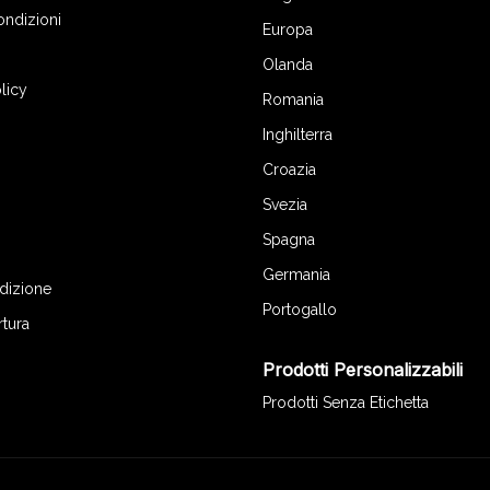
ondizioni
Europa
Olanda
licy
Romania
Inghilterra
Croazia
Svezia
Spagna
Germania
edizione
Portogallo
rtura
Prodotti Personalizzabili
Prodotti Senza Etichetta