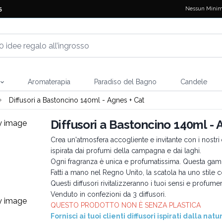
Nessun Minim
5
Aromaterapia
Paradiso del Bagno
Candele
Diffusori a Bastoncino 140ml - Agnes + Cat
Diffusori a Bastoncino 140ml - 
Crea un'atmosfera accogliente e invitante con i nostri
ispirata dai profumi della campagna e dai laghi.
Ogni fragranza è unica e profumatissima. Questa gamm
Fatti a mano nel Regno Unito, la scatola ha uno stile co
Questi diffusori rivitalizzeranno i tuoi sensi e profu
Venduto in confezioni da 3 diffusori.
QUESTO PRODOTTO NON È SENZA PLASTICA
Fornisci ai tuoi clienti diffusori ispirati dalla natu