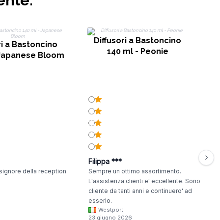
ente:
Diffusori a Bastoncino
ri a Bastoncino
140 ml - Peonie
 Japanese Bloom
Filippa ***
signore della reception
Sempre un ottimo assortimento.
L'assistenza clienti e' eccellente. Sono
cliente da tanti anni e continuero' ad
esserlo.
Westport
23 giugno 2026