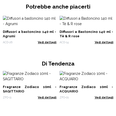
Potrebbe anche piacerti
Diffusori a bastoncino 140 ml -
Diffusori a Bastoncino 140 ml -
Agrumi
Tè & R rose
ACD-26
Vedi dettagli
ACD-14
Vedi dettagli
Di Tendenza
Fragranze Zodiaco 10ml -
Fragranze Zodiaco 10ml -
SAGITTARIO
ACQUARIO
ZFO-11
Vedi dettagli
ZFO-01
Vedi dettagli