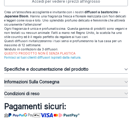
Accedi per vedere i prezzi all'ingrosso
Crea un'atmosfera accogliente e invitante con i nostri
diffusori a bastoncino -
Japanese Bloom.
Hanno una fragranza fresca e floreale realizzata con fiori delicati
e leggeri come rosa e loto. Uno splendido profumo delicato e femminile che attirerà
sicuramente l'attenzione!
Ogni fragranza è unica e profumatissima. Questa gamma di prodotti sono vegani e
non testati su nessun animale. Fatti a mano nel Regno Unito, la scatola ha uno
stile country ed è il regalo perfetto da regalare ai tuoi cari.
Questi diffusori rivitalizzeranno i tuoi sensi e profumeranno la tua casa per un
massimo di 12 settimane.
Venduto in confezioni da 3 diffusori.
QUESTO PRODOTTO NON È SENZA PLASTICA
Fornisci ai tuoi clienti diffusori ispirati dalla natura.
Specifiche e documentazione del prodotto
Informazioni Sulla Consegna
Condizioni di reso
Pagamenti sicuri: