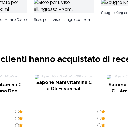
Spugne Konjac 
er Mani e Corpo
Siero per il Viso all'Ingrosso - 30ml
i clienti hanno acquistato di rec
Sapone Mani Vitamina C
Vitamina C
Sapone 
e Oli Essenziali
 una Dea
C – Ar