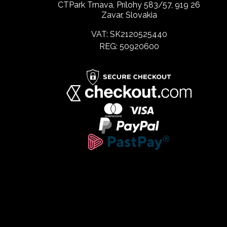
CTPark Trnava, Prílohy 583/57, 919 26
Zavar, Slovakia
VAT: SK2120525440
REG: 50920600