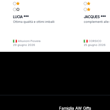
LUCIA ***
JACQUES ***
Ottima qualità e ottimi imballi
complementi alle 
Alluvioni Piovera
CORSICO
29 giugno 2026
25 giugno 2026
Famiglia AW Gifts
o