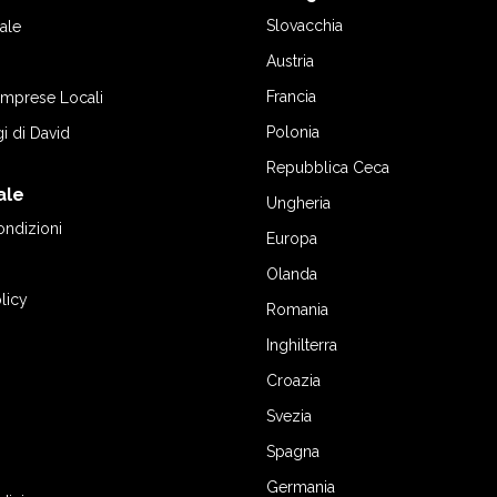
Slovacchia
ale
Austria
Francia
 Imprese Locali
Polonia
gi di David
Repubblica Ceca
ale
Ungheria
ondizioni
Europa
Olanda
licy
Romania
Inghilterra
Croazia
Svezia
Spagna
Germania