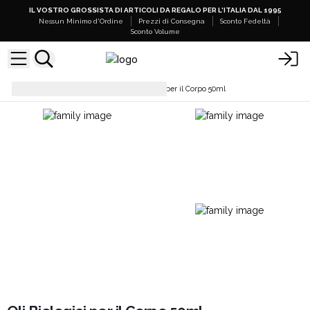
IL VOSTRO GROSSISTA DI ARTICOLI DA REGALO PER L'ITALIA DAL 1995
Nessun Minimo d'Ordine
Prezzi di Consegna
Sconto Fedeltà
Sconto Volume
Cura del Corpo
Oli Biologici per il Corpo 50ml