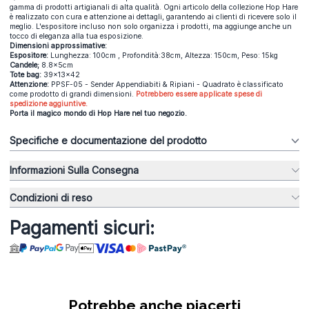
gamma di prodotti artigianali di alta qualità. Ogni articolo della collezione Hop Hare
è realizzato con cura e attenzione ai dettagli, garantendo ai clienti di ricevere solo il
meglio. L'espositore incluso non solo organizza i prodotti, ma aggiunge anche un
tocco di eleganza alla tua esposizione.
Dimensioni approssimative:
Espositore:
Lunghezza: 100cm , Profondità:38cm, Altezza: 150cm, Peso: 15kg
Candele;
8.8x5cm
Tote bag:
39x13x42
Attenzione:
PPSF-05 - Sender Appendiabiti & Ripiani - Quadrato è classificato
come prodotto di grandi dimensioni.
Potrebbero essere applicate spese di
spedizione aggiuntive.
Porta il magico mondo di Hop Hare nel tuo negozio.
Specifiche e documentazione del prodotto
Informazioni Sulla Consegna
Condizioni di reso
Pagamenti sicuri:
Potrebbe anche piacerti