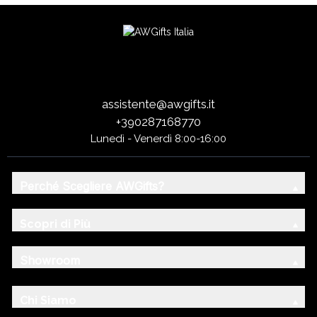
assistente@awgifts.it
+390287168770
Lunedì - Venerdì 8:00-16:00
Perché Scegliere AWGifts?
Scopri di Più
Showroom
Chi Siamo