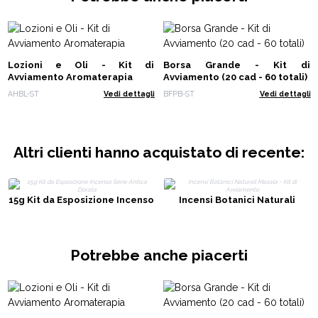
Lozioni e Oli - Kit di
Borsa Grande - Kit di
Avviamento Aromaterapia
Avviamento (20 cad - 60 totali)
AHBL-ST
Vedi dettagli
BFPB-ST
Vedi dettagli
Altri clienti hanno acquistato di recente:
15g Kit da Esposizione Incenso
Incensi Botanici Naturali
Serie Antica Dorata
Masala - Kit di Avviamento
Potrebbe anche piacerti