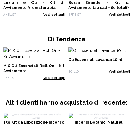
Lozioni e Oli - Kit di
Borsa Grande - Kit di
Avviamento Aromaterapia
Avviamento (20 cad - 60 totali)
AHBL-ST
Vedi dettagli
BFPB-ST
Vedi dettagli
Di Tendenza
Oli Essenziali Lavanda 10ml
MIX Oli Essenziali Roll On - Kit
Avviamento
EO-01D
Vedi dettagli
REBL-ST
Vedi dettagli
Altri clienti hanno acquistato di recente:
15g Kit da Esposizione Incenso
Incensi Botanici Naturali
Serie Antica Dorata
Masala - Kit di Avviamento