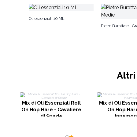
Oli essenziali 10 ML
Pietre Burattate - G
Altr
Mix di Oli Essenziali Roll
Mix di Oli Essen
On Hop Hare - Cavaliere
On Hop Hare
di Spade
Innamora