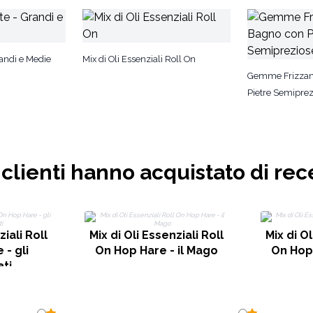
randi e Medie
Mix di Oli Essenziali Roll On
Gemme Frizzant
Pietre Semiprez
i clienti hanno acquistato di rec
ziali Roll
Mix di Oli Essenziali Roll
Mix di Ol
 - gli
On Hop Hare - il Mago
On Hop 
ti