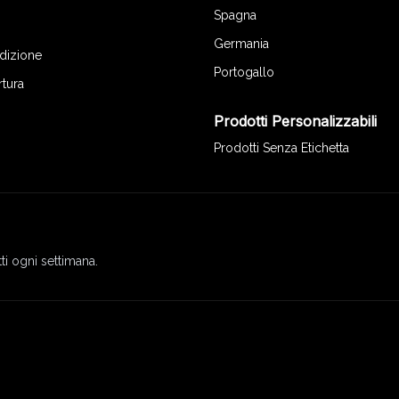
Spagna
Germania
edizione
Portogallo
rtura
Prodotti Personalizzabili
Prodotti Senza Etichetta
ti ogni settimana.