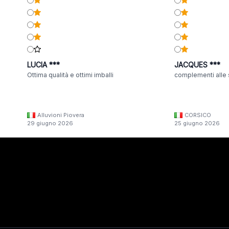
LUCIA ***
JACQUES ***
Ottima qualità e ottimi imballi
complementi alle 
Alluvioni Piovera
CORSICO
29 giugno 2026
25 giugno 2026