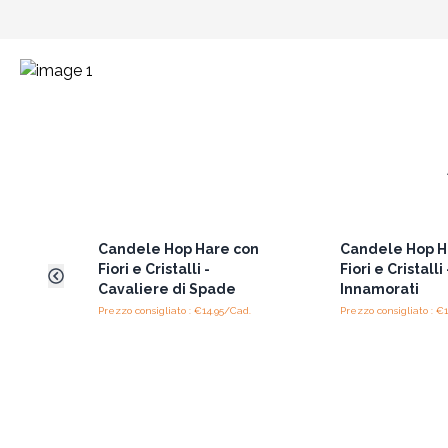
Candele Hop Hare con
Candele Hop H
Fiori e Cristalli -
Fiori e Cristalli 
Cavaliere di Spade
Innamorati
Prezzo consigliato : €14.95/Cad.
Prezzo consigliato : €