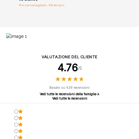
Prezzo consigliato : €6.20/pezzo
VALUTAZIONE DEL CLIENTE
4.76
/5
★
★
★
★
★
★
★
★
★
★
Basato su 439 recensioni
Vedi tutte le recensioni della famiglia
Vedi tutte le recensioni