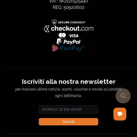
VAT: SK2120525440
REG: 50920600
Iscriviti alla nostra newsletter
per ricevere ultime notizie, sconti, voucher e novità sui prodotti
ogni settimana.
Email address
Iscriviti