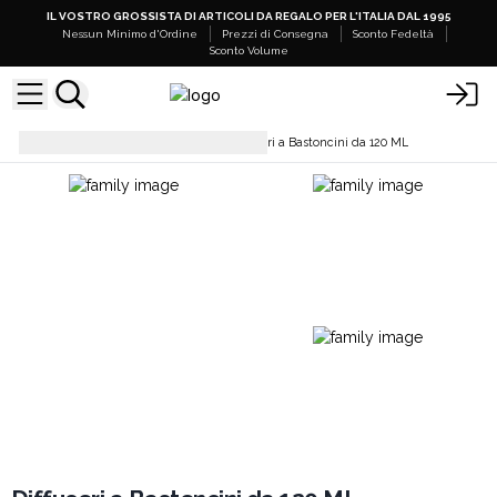
IL VOSTRO GROSSISTA DI ARTICOLI DA REGALO PER L'ITALIA DAL 1995
Nessun Minimo d'Ordine
Prezzi di Consegna
Sconto Fedeltà
Sconto Volume
Diffusori a Bastoncini
Diffusori a Bastoncini da 120 ML