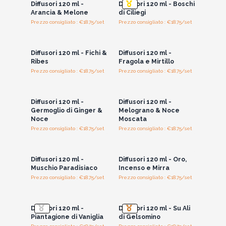
Diffusori 120 ml -
Diffusori 120 ml - Boschi
Ordina oggi e crea un'avventura di fragranze nella casa
Arancia & Melone
di Ciliegi
dei tuoi clienti!
Prezzo consigliato : €18.75/set
Prezzo consigliato : €18.75/set
Accedi per vedere
Accedi per vedere
i prezzi all'ingrosso
i prezzi all'ingrosso
Diffusori 120 ml - Fichi &
Diffusori 120 ml -
Ribes
Fragola e Mirtillo
Prezzo consigliato : €18.75/set
Prezzo consigliato : €18.75/set
Accedi per vedere
Accedi per vedere
i prezzi all'ingrosso
i prezzi all'ingrosso
Diffusori 120 ml -
Diffusori 120 ml -
Germoglio di Ginger &
Melograno & Noce
Noce
Moscata
Prezzo consigliato : €18.75/set
Prezzo consigliato : €18.75/set
Accedi per vedere
Accedi per vedere
i prezzi all'ingrosso
i prezzi all'ingrosso
Diffusori 120 ml -
Diffusori 120 ml - Oro,
Muschio Paradisiaco
Incenso e Mirra
Prezzo consigliato : €18.75/set
Prezzo consigliato : €18.75/set
Accedi per vedere
Accedi per vedere
i prezzi all'ingrosso
i prezzi all'ingrosso
Diffusori 120 ml -
Diffusori 120 ml - Su Ali
Piantagione di Vaniglia
di Gelsomino