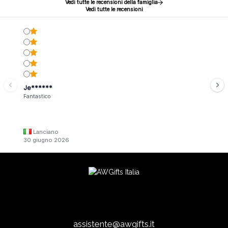
Vedi tutte le recensioni della famiglia
Vedi tutte le recensioni
Je******
Fantastico
Lanciano
30 giugno 2026
assistente@awgifts.it