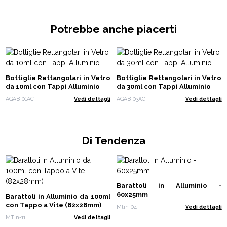
Potrebbe anche piacerti
Bottiglie Rettangolari in Vetro
Bottiglie Rettangolari in Vetro
da 10ml con Tappi Alluminio
da 30ml con Tappi Alluminio
AGAB-01AC
Vedi dettagli
AGAB-03AC
Vedi dettagli
Di Tendenza
Barattoli in Alluminio -
60x25mm
Barattoli in Alluminio da 100ml
con Tappo a Vite (82x28mm)
Mtin-04
Vedi dettagli
MTin-11
Vedi dettagli