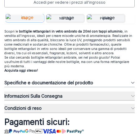
Accedi per vedere i prezzi all'ingrosso
Cap
No Cap
Pipette
Scopri le
bottiglie rettangolari in vetro ambrato da 20ml con tappi alluminio
, in
vendita all'ingrosso, ideali per creare miscele uniche di aromaterapia. Realizzate in
vetro ambrato di alta qualità, bloccano la luce UV, proteggendo prodotti sensibili
come medicinali e sostanze chimiche. Oltre ai prodotti farmaceutici, queste
bottiglie rettangolari in vetro sono ideali per conservare una gamma di prodotti
diversi, tra cui oli essenziali, fragranze, lozioni, solventi e altro ancora.
Se stai cercando bottiglie rettangolari ambrate, sei nel posto giusto! Potrai
usufruire di tutti i vantaggi delle nostre bottiglie, ma con una forma rettangolare
più moderna..
Acquista oggi stesso!
Specifiche e documentazione del prodotto
Informazioni Sulla Consegna
Condizioni di reso
Pagamenti sicuri: