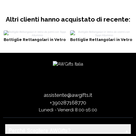
Altri clienti hanno acquistato di recente:
Bottiglie Rettangolari in Vetro
Bottiglie Rettangolari in Vetro
da 50ml con Tappi Alluminio
da 100ml con Tappi Alluminio
assistente@awgifts.it
+390287168770
Lunedì - Venerdì 8:00-16:00
Perché Scegliere AWGifts?