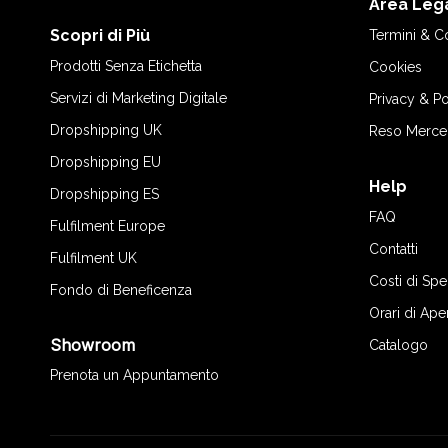
Area Leg
Scopri di Più
Termini & C
Prodotti Senza Etichetta
Cookies
Servizi di Marketing Digitale
Privacy & Po
Dropshipping UK
Reso Merce
Dropshipping EU
Help
Dropshipping ES
FAQ
Fulfilment Europe
Contatti
Fulfilment UK
Costi di Sp
Fondo di Beneficenza
Orari di Ape
Showroom
Catalogo
Prenota un Appuntamento