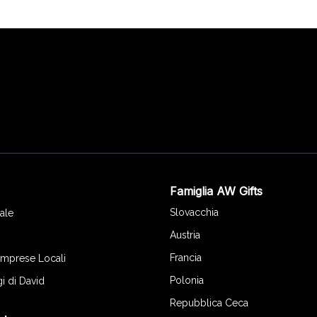
Famiglia AW Gifts
o
Slovacchia
ale
Austria
Francia
 Imprese Locali
Polonia
gi di David
Repubblica Ceca