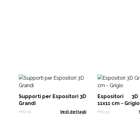
Supporti per Espositori 3D
Espositori 3
Grandi
11x11 cm - Grigio
FFD-16
Vedi dettagli
FFD-13