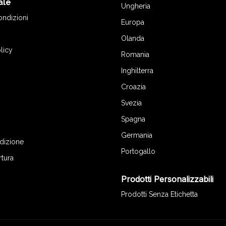
ale
Ungheria
ondizioni
Europa
Olanda
licy
Romania
Inghilterra
Croazia
Svezia
Spagna
Germania
edizione
Portogallo
rtura
Prodotti Personalizzabili
Prodotti Senza Etichetta