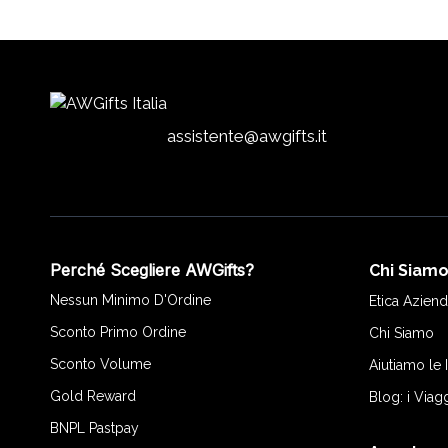
assistente@awgifts.it
Perché Scegliere AWGifts?
Chi Siam
Nessun Minimo D'Ordine
Etica Aziend
Sconto Primo Ordine
Chi Siamo
Sconto Volume
Aiutiamo le
Gold Reward
Blog: i Viag
BNPL Pastpay