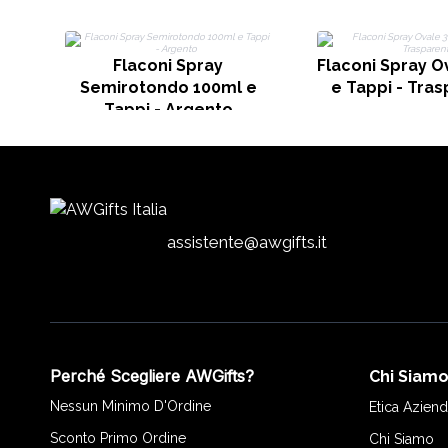
Flaconi Spray
Flaconi Spray O
Semirotondo 100ml e
e Tappi - Tra
Tappi - Argento
assistente@awgifts.it
Perché Scegliere AWGifts?
Chi Siam
Nessun Minimo D'Ordine
Etica Aziend
Sconto Primo Ordine
Chi Siamo