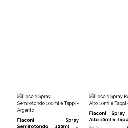
Flaconi Spray
Alto 10ml e Tapp
Flaconi Spray
Semirotondo 100ml e
PerfB-14