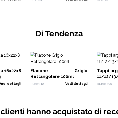
Di Tendenza
Flacone Grigio
Tappi ar
g
Rettangolare 100ml
11/12/13
Vedi dettagli
RDBot-12
Vedi dettagli
RDBot-19s
i clienti hanno acquistato di rec