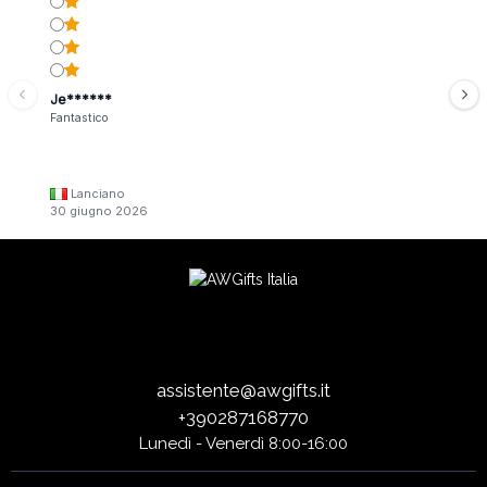
Je******
Fantastico
Lanciano
30 giugno 2026
assistente@awgifts.it
+390287168770
Lunedì - Venerdì 8:00-16:00