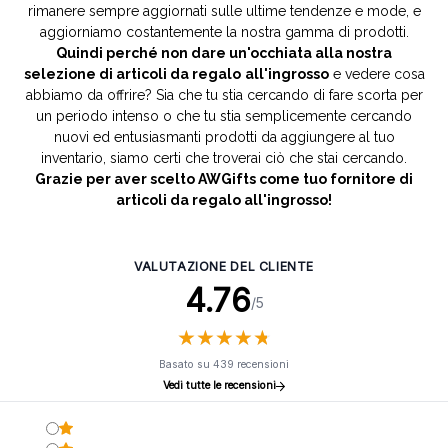
rimanere sempre aggiornati sulle ultime tendenze e mode, e
aggiorniamo costantemente la nostra gamma di prodotti.
Quindi perché non dare un'occhiata alla nostra
selezione di articoli da regalo
all'ingrosso
e vedere cosa
abbiamo da offrire? Sia che tu stia cercando di fare scorta per
un periodo intenso o che tu stia semplicemente cercando
nuovi ed entusiasmanti prodotti da aggiungere al tuo
inventario, siamo certi che troverai ciò che stai cercando.
Grazie per aver scelto AWGifts come tuo fornitore di
articoli da regalo all'ingrosso!
VALUTAZIONE DEL CLIENTE
4.76
/5
★
★
★
★
★
★
★
★
★
★
Basato su 439 recensioni
Vedi tutte le recensioni