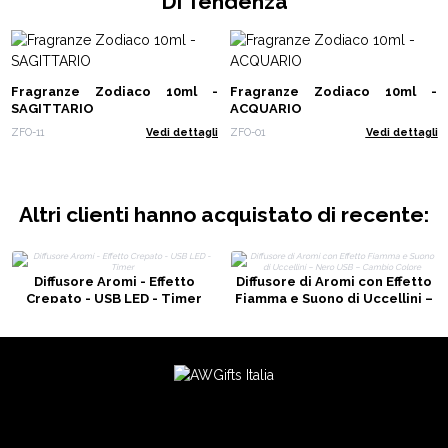
Di Tendenza
Fragranze Zodiaco 10ml -
Fragranze Zodiaco 10ml -
SAGITTARIO
ACQUARIO
ZFO-11
Vedi dettagli
ZFO-01
Vedi dettagli
Altri clienti hanno acquistato di recente:
Diffusore Aromi - Effetto
Diffusore di Aromi con Effetto
Crepato - USB LED - Timer
Fiamma e Suono di Uccellini –
Nero USB – Cambio Colore