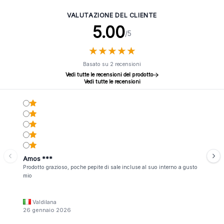
VALUTAZIONE DEL CLIENTE
5.00
/5
★
★
★
★
★
★
★
★
★
★
Basato su 2 recensioni
Vedi tutte le recensioni del prodotto
Vedi tutte le recensioni
Amos ***
Prodotto grazioso, poche pepite di sale incluse al suo interno a gusto
mio
Valdilana
26 gennaio 2026