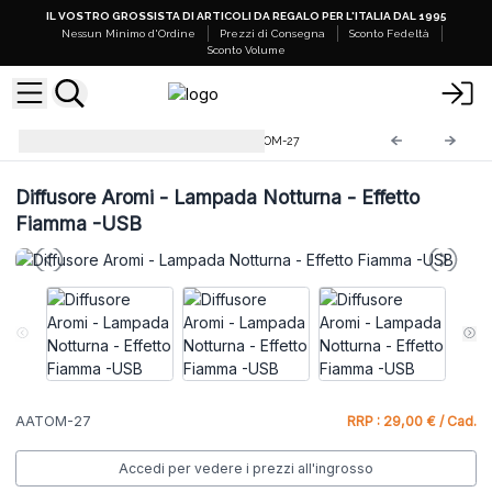
IL VOSTRO GROSSISTA DI ARTICOLI DA REGALO PER L'ITALIA DAL 1995
Nessun Minimo d'Ordine
Prezzi di Consegna
Sconto Fedeltà
Sconto Volume
Diffusori di Aromi Lusso
AATOM-27
Diffusore Aromi - Lampada Notturna - Effetto
Fiamma -USB
AATOM-27
RRP : 29,00 € / Cad.
Accedi per vedere i prezzi all'ingrosso