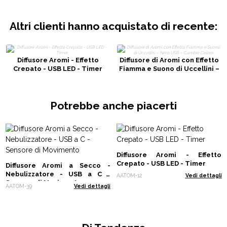
Altri clienti hanno acquistato di recente:
Diffusore Aromi - Effetto
Diffusore di Aromi con Effetto
Crepato - USB LED - Timer
Fiamma e Suono di Uccellini –
Nero USB – Cambio Colore
Potrebbe anche piacerti
Diffusore Aromi - Effetto
Crepato - USB LED - Timer
Diffusore Aromi a Secco -
Nebulizzatore - USB a C -
AATOM-12
Vedi dettagli
Sensore di Movimento
AATOM-39
Vedi dettagli