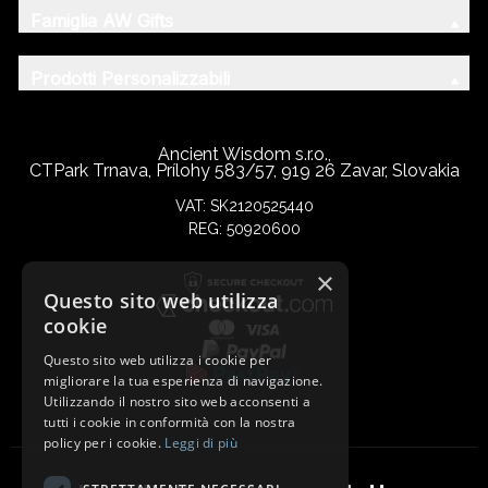
Famiglia AW Gifts
Prodotti Personalizzabili
Ancient Wisdom s.r.o.,
CTPark Trnava, Prílohy 583/57, 919 26 Zavar, Slovakia
VAT: SK2120525440
REG: 50920600
×
Questo sito web utilizza
cookie
Questo sito web utilizza i cookie per
migliorare la tua esperienza di navigazione.
Utilizzando il nostro sito web acconsenti a
tutti i cookie in conformità con la nostra
policy per i cookie.
Leggi di più