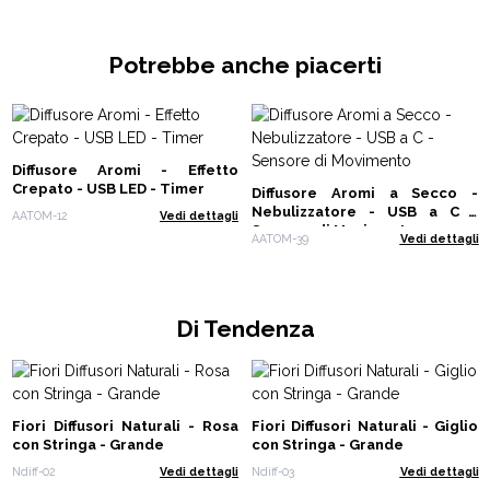
Potrebbe anche piacerti
Diffusore Aromi - Effetto
Crepato - USB LED - Timer
Diffusore Aromi a Secco -
Nebulizzatore - USB a C -
AATOM-12
Vedi dettagli
Sensore di Movimento
AATOM-39
Vedi dettagli
Di Tendenza
Fiori Diffusori Naturali - Rosa
Fiori Diffusori Naturali - Giglio
con Stringa - Grande
con Stringa - Grande
Ndiff-02
Vedi dettagli
Ndiff-03
Vedi dettagli