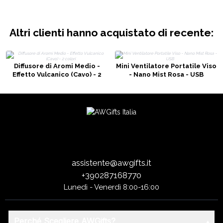
Altri clienti hanno acquistato di recente:
Diffusore di Aromi Medio -
Mini Ventilatore Portatile Viso
Effetto Vulcanico (Cavo) - 2
- Nano Mist Rosa - USB
colori
assistente@awgifts.it
+390287168770
Lunedì - Venerdì 8:00-16:00
Perché Scegliere AWGifts?