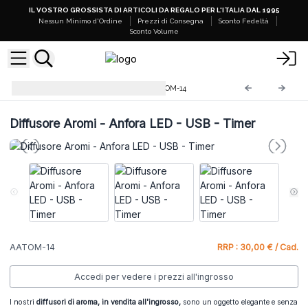
IL VOSTRO GROSSISTA DI ARTICOLI DA REGALO PER L'ITALIA DAL 1995
Nessun Minimo d'Ordine
Prezzi di Consegna
Sconto Fedeltà
Sconto Volume
Diffusori di Aromi Lusso
AATOM-14
Diffusore Aromi - Anfora LED - USB - Timer
AATOM-14
RRP : 30,00 € / Cad.
Accedi per vedere i prezzi all'ingrosso
I nostri
diffusori di aroma, in vendita all'ingrosso,
sono un oggetto elegante e senza