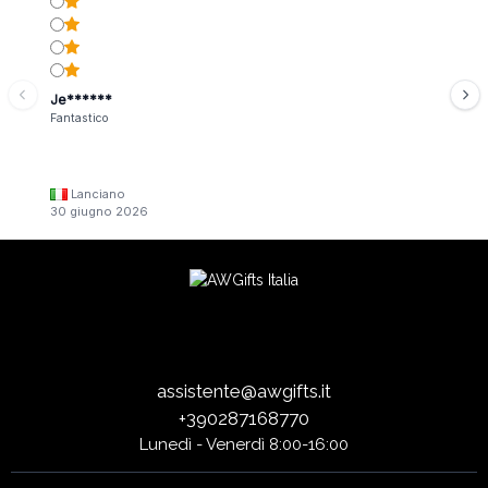
Je******
Fantastico
Lanciano
30 giugno 2026
assistente@awgifts.it
+390287168770
Lunedì - Venerdì 8:00-16:00