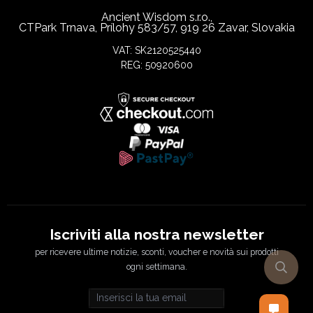
Ancient Wisdom s.r.o.,
CTPark Trnava, Prílohy 583/57, 919 26 Zavar, Slovakia
VAT: SK2120525440
REG: 50920600
Iscriviti alla nostra newsletter
per ricevere ultime notizie, sconti, voucher e novità sui prodotti
ogni settimana.
Email address