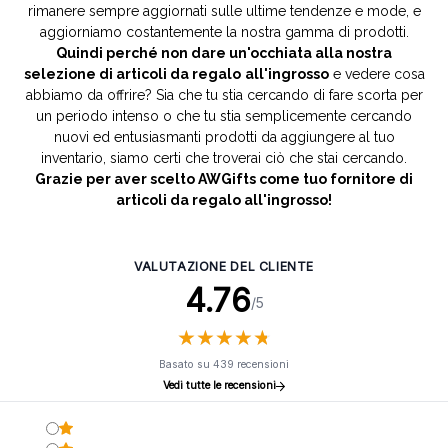
rimanere sempre aggiornati sulle ultime tendenze e mode, e
aggiorniamo costantemente la nostra gamma di prodotti.
Quindi perché non dare un'occhiata alla nostra
selezione di articoli da regalo
all'ingrosso
e vedere cosa
abbiamo da offrire? Sia che tu stia cercando di fare scorta per
un periodo intenso o che tu stia semplicemente cercando
nuovi ed entusiasmanti prodotti da aggiungere al tuo
inventario, siamo certi che troverai ciò che stai cercando.
Grazie per aver scelto AWGifts come tuo fornitore di
articoli da regalo all'ingrosso!
VALUTAZIONE DEL CLIENTE
4.76
/5
★
★
★
★
★
★
★
★
★
★
Basato su 439 recensioni
Vedi tutte le recensioni