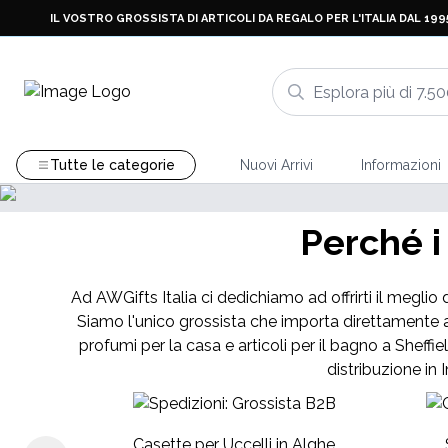
IL VOSTRO GROSSISTA DI ARTICOLI DA REGALO PER L'ITALIA DAL 199
Tutte le categorie
Nuovi Arrivi
Informazioni
Perché i
Ad AWGifts Italia ci dedichiamo ad offrirti il meglio 
Siamo l'unico grossista che importa direttamente a
profumi per la casa e articoli per il bagno a Sheffie
distribuzione in 
Casette per Uccelli in Alghe