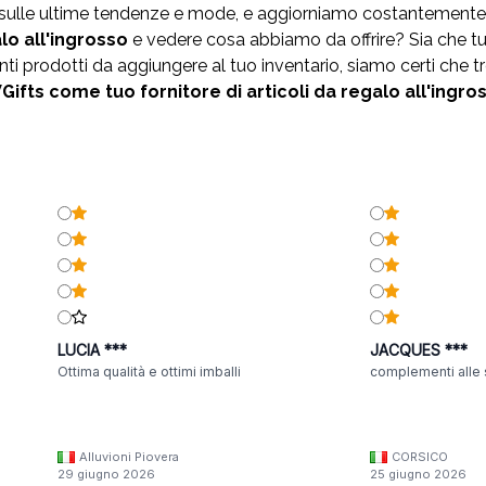
i sulle ultime tendenze e mode, e aggiorniamo costantemente
alo
all'ingrosso
e vedere cosa abbiamo da offrire? Sia che tu
 prodotti da aggiungere al tuo inventario, siamo certi che tr
ifts come tuo fornitore di articoli da regalo all'ingro
LUCIA ***
JACQUES ***
Ottima qualità e ottimi imballi
complementi alle 
Alluvioni Piovera
CORSICO
29 giugno 2026
25 giugno 2026