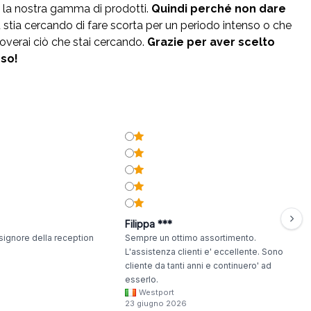
 la nostra gamma di prodotti.
Quindi perché non dare
 stia cercando di fare scorta per un periodo intenso o che
overai ciò che stai cercando.
Grazie per aver scelto
sso!
Filippa ***
signore della reception
Sempre un ottimo assortimento.
L'assistenza clienti e' eccellente. Sono
cliente da tanti anni e continuero' ad
esserlo.
Westport
23 giugno 2026