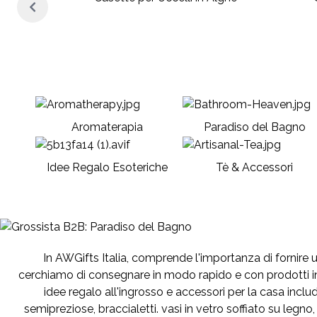
anea
Aromaterapia
Paradiso del Bagno
Idee Regalo Esoteriche
Tè & Accessori
In AWGifts Italia, comprende l'importanza di fornire un 
cerchiamo di consegnare in modo rapido e con prodotti in
idee regalo all'ingrosso e accessori per la casa include
semipreziose, braccialetti. vasi in vetro soffiato su leg