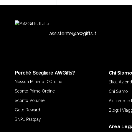
assistente@awgifts.it
Perché Scegliere AWGifts?
Chi Siam
Nessun Minimo D'Ordine
Etica Aziend
Sconto Primo Ordine
Chi Siamo
Sconto Volume
Aiutiamo le
Gold Reward
Blog: i Viag
BNPL Pastpay
Area Leg