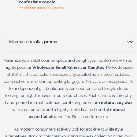
confezione regalo
Prezzo consigliato : €17.95/candela
Maximize your retail counter space and delight your customers with our
highly popular
Wholesale Small Kilner Jar Candles
. Perfectly sized
at 180ml, this collection was specially created as a more affordable,
compact version of our top-selling large jars. They are an exceptional fit
for independent gift boutiques, salon counters, and lifestyle stores
looking for high-turnover impulse purchases. Each candle is carefully
hand-poured in small batches, combining premium
natural soy wax
with a cotton wick and a highly sophisticated blend of
natural
essential oils
and fine British perfume oils.
As modern consumers actively look for eco-friendly lifestyle
alternatives, stocking this clean-burning soy wax collection gives your