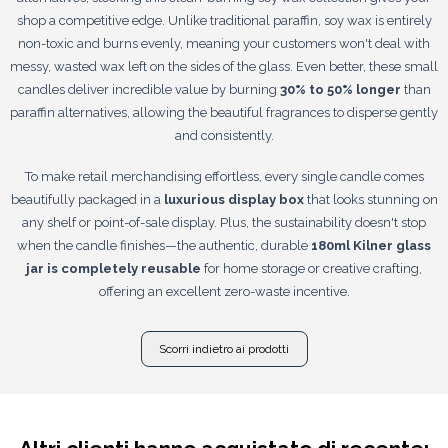
shop a competitive edge. Unlike traditional paraffin, soy wax is entirely
non-toxic and burns evenly, meaning your customers won't deal with
messy, wasted wax left on the sides of the glass. Even better, these small
candles deliver incredible value by burning
30% to 50% longer
than
paraffin alternatives, allowing the beautiful fragrances to disperse gently
and consistently.
To make retail merchandising effortless, every single candle comes
beautifully packaged in a
luxurious display box
that looks stunning on
any shelf or point-of-sale display. Plus, the sustainability doesn't stop
when the candle finishes—the authentic, durable
180ml Kilner glass
jar is completely reusable
for home storage or creative crafting,
offering an excellent zero-waste incentive.
Scorri indietro ai prodotti