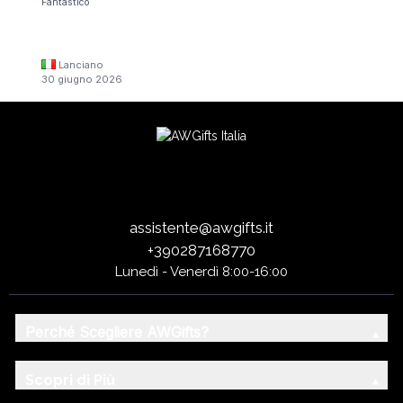
Fantastico
Lanciano
30 giugno 2026
assistente@awgifts.it
+390287168770
Lunedì - Venerdì 8:00-16:00
Perché Scegliere AWGifts?
Scopri di Più