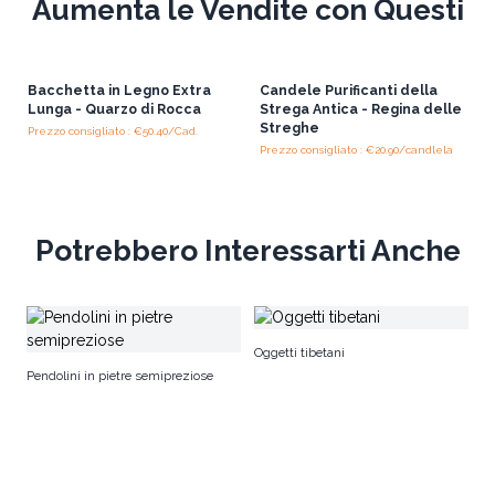
Aumenta le Vendite con Questi
Bacchetta in Legno Extra
Candele Purificanti della
Lunga - Quarzo di Rocca
Strega Antica - Regina delle
Streghe
Prezzo consigliato : €50.40/Cad.
Prezzo consigliato : €20.90/candlela
Potrebbero Interessarti Anche
Go
Oggetti tibetani
Pendolini in pietre semipreziose