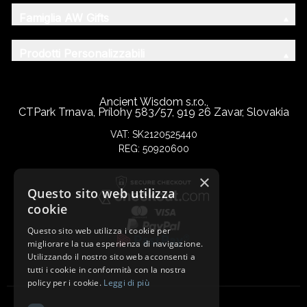
Famiglia AW Gifts
Prodotti Personalizzabili
Ancient Wisdom s.r.o.,
CTPark Trnava, Prílohy 583/57, 919 26 Zavar, Slovakia
VAT: SK2120525440
REG: 50920600
×
Questo sito web utilizza
cookie
Questo sito web utilizza i cookie per
migliorare la tua esperienza di navigazione.
Utilizzando il nostro sito web acconsenti a
tutti i cookie in conformità con la nostra
policy per i cookie.
Leggi di più