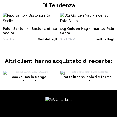
Di Tendenza
Palo Santo - Bastoncini 1a
15g Golden Nag - Incenso Palo
Scelta
Santo
Msanto-01
Vedi dettagli
GoldNCi-06
Vedi dettagli
Altri clienti hanno acquistato di recente:
Smoke Box in Mango -
Porta incensi colori e forme
Assortiti
assortite