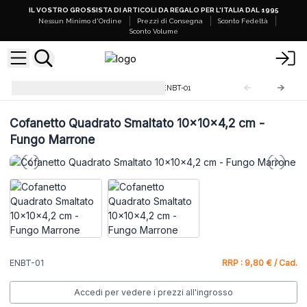
IL VOSTRO GROSSISTA DI ARTICOLI DA REGALO PER L'ITALIA DAL 1995
Nessun Minimo d'Ordine
Prezzi di Consegna
Sconto Fedeltà
Sconto Volume
Cofanetti e Vassoi Smaltati
ENBT-01
Cofanetto Quadrato Smaltato 10x10x4,2 cm -
Fungo Marrone
ENBT-01
RRP : 9,80 € / Cad.
Accedi per vedere i prezzi all'ingrosso