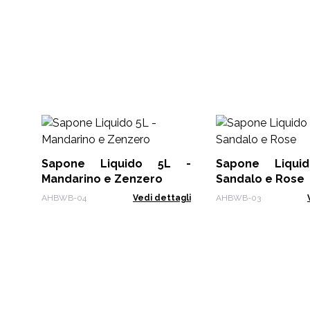
Sapone Liquido 5L -
Sapone Liqu
Mandarino e Zenzero
Sandalo e Rose
AHBWB-04
Vedi dettagli
AHBWB-03