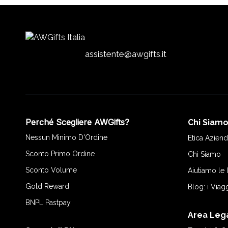
assistente@awgifts.it
Perché Scegliere AWGifts?
Chi Siam
Nessun Minimo D'Ordine
Etica Aziend
Sconto Primo Ordine
Chi Siamo
Sconto Volume
Aiutiamo le
Gold Reward
Blog: i Viag
BNPL Pastpay
Area Leg