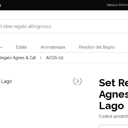
Nessun Minim
5
Estate
Aromaterapia
Paradiso del Bagno
Regalo Agnes & Cat
ACGS-02
Set R
Agnes
Lago
Codice prodot