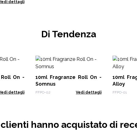
Vedi dettagli
Di Tendenza
Roll On -
10ml Fragranze Roll On -
10ml Fra
Somnus
Alloy
Vedi dettagli
FFPO-02
Vedi dettagli
FFPO-01
i clienti hanno acquistato di rec