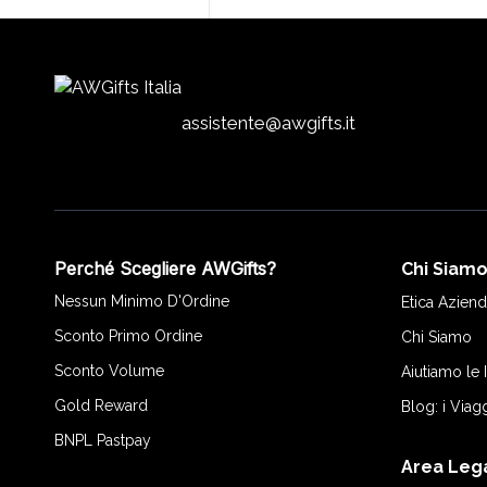
assistente@awgifts.it
Perché Scegliere AWGifts?
Chi Siam
Nessun Minimo D'Ordine
Etica Aziend
Sconto Primo Ordine
Chi Siamo
Sconto Volume
Aiutiamo le
Gold Reward
Blog: i Viag
BNPL Pastpay
Area Leg