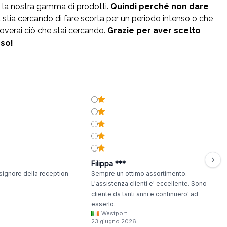
 la nostra gamma di prodotti.
Quindi perché non dare
 stia cercando di fare scorta per un periodo intenso o che
overai ciò che stai cercando.
Grazie per aver scelto
sso!
Filippa ***
signore della reception
Sempre un ottimo assortimento.
L'assistenza clienti e' eccellente. Sono
cliente da tanti anni e continuero' ad
esserlo.
Westport
23 giugno 2026