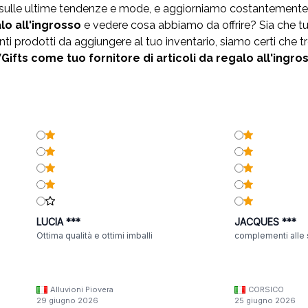
i sulle ultime tendenze e mode, e aggiorniamo costantemente
alo
all'ingrosso
e vedere cosa abbiamo da offrire? Sia che tu
 prodotti da aggiungere al tuo inventario, siamo certi che tr
ifts come tuo fornitore di articoli da regalo all'ingro
LUCIA ***
JACQUES ***
Ottima qualità e ottimi imballi
complementi alle 
Alluvioni Piovera
CORSICO
29 giugno 2026
25 giugno 2026