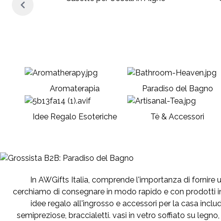
anea
Aromaterapia
Paradiso del Bagno
Idee Regalo Esoteriche
Tè & Accessori
In AWGifts Italia, comprende l'importanza di fornire un 
cerchiamo di consegnare in modo rapido e con prodotti in
idee regalo all'ingrosso e accessori per la casa include
semipreziose, braccialetti. vasi in vetro soffiato su leg