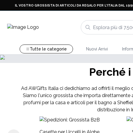
IL VOSTRO GROSSISTA DI ARTICOLI DA REGALO PER L'ITALIA DAL 199
Tutte le categorie
Nuovi Arrivi
Infor
NUOVI 
Perché i
Mazzi
Ad AWGifts Italia ci dedichiamo ad offrirti il meglio 
Siamo l'unico grossista che importa direttamente a
profumi per la casa e articoli per il bagno a Sheffie
distribuzione in 
Casette per Uccelli in Alghe