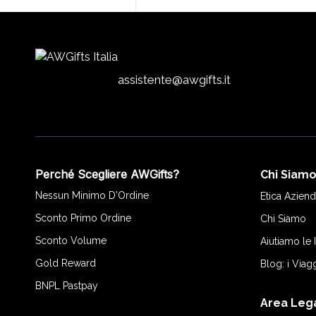
assistente@awgifts.it
Perché Scegliere AWGifts?
Chi Siam
Nessun Minimo D'Ordine
Etica Aziend
Sconto Primo Ordine
Chi Siamo
Sconto Volume
Aiutiamo le
Gold Reward
Blog: i Viag
BNPL Pastpay
Area Leg