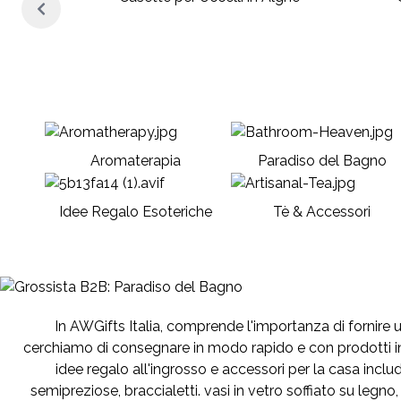
anea
Aromaterapia
Paradiso del Bagno
Idee Regalo Esoteriche
Tè & Accessori
In AWGifts Italia, comprende l'importanza di fornire un 
cerchiamo di consegnare in modo rapido e con prodotti in
idee regalo all'ingrosso e accessori per la casa include
semipreziose, braccialetti. vasi in vetro soffiato su leg