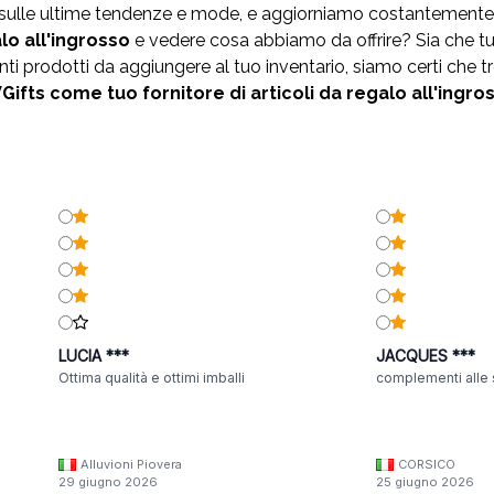
i sulle ultime tendenze e mode, e aggiorniamo costantemente
alo
all'ingrosso
e vedere cosa abbiamo da offrire? Sia che tu
 prodotti da aggiungere al tuo inventario, siamo certi che tr
ifts come tuo fornitore di articoli da regalo all'ingro
LUCIA ***
JACQUES ***
Ottima qualità e ottimi imballi
complementi alle 
Alluvioni Piovera
CORSICO
29 giugno 2026
25 giugno 2026