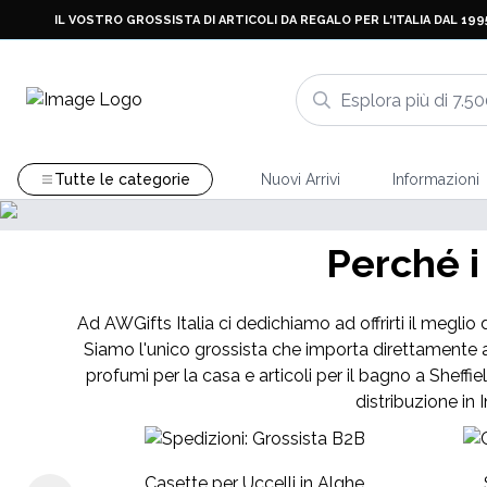
IL VOSTRO GROSSISTA DI ARTICOLI DA REGALO PER L'ITALIA DAL 199
Tutte le categorie
Nuovi Arrivi
Informazioni
IVI
Perché i
occhi
Ad AWGifts Italia ci dedichiamo ad offrirti il meglio 
Siamo l'unico grossista che importa direttamente a
profumi per la casa e articoli per il bagno a Sheffie
distribuzione in 
Casette per Uccelli in Alghe