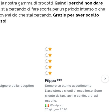
 la nostra gamma di prodotti.
Quindi perché non dare
 stia cercando di fare scorta per un periodo intenso o che
overai ciò che stai cercando.
Grazie per aver scelto
sso!
Filippa ***
signore della reception
Sempre un ottimo assortimento.
L'assistenza clienti e' eccellente. Sono
cliente da tanti anni e continuero' ad
esserlo.
Westport
23 giugno 2026