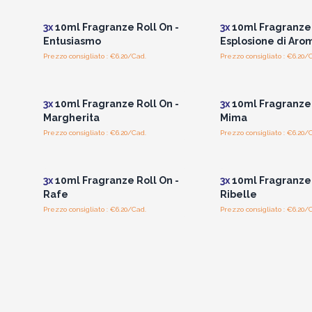
3x
10ml Fragranze Roll On -
3x
10ml Fragranze 
Entusiasmo
Esplosione di Aro
Prezzo consigliato : €6.20/Cad.
Prezzo consigliato : €6.20/
Accedi per vedere i prezzi
Accedi per vedere 
all'ingrosso
all'ingrosso
3x
10ml Fragranze Roll On -
3x
10ml Fragranze 
Margherita
Mima
Prezzo consigliato : €6.20/Cad.
Prezzo consigliato : €6.20/
Accedi per vedere i prezzi
Accedi per vedere 
all'ingrosso
all'ingrosso
3x
10ml Fragranze Roll On -
3x
10ml Fragranze 
Rafe
Ribelle
Prezzo consigliato : €6.20/Cad.
Prezzo consigliato : €6.20/