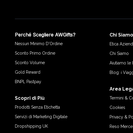
Perché Scegliere AWGifts?
Chi Siam
Nessun Minimo D'Ordine
Etica Aziend
Sconto Primo Ordine
Chi Siamo
Sconto Volume
Aiutiamo le
Gold Reward
Blog: i Viag
BNPL Pastpay
Area Leg
Scopri di Più
Termini & C
Prodotti Senza Etichetta
Cookies
Servizi di Marketing Digitale
Privacy & Po
Dropshipping UK
Reso Merce