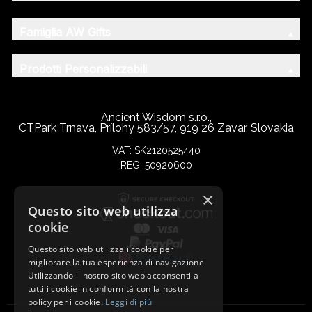
Famiglia AW Gifts
Prodotti Personalizzabili
Ancient Wisdom s.r.o.,
CTPark Trnava, Prílohy 583/57, 919 26 Zavar, Slovakia
VAT: SK2120525440
REG: 50920600
×
Questo sito web utilizza
cookie
Questo sito web utilizza i cookie per
migliorare la tua esperienza di navigazione.
Utilizzando il nostro sito web acconsenti a
tutti i cookie in conformità con la nostra
policy per i cookie.
Leggi di più