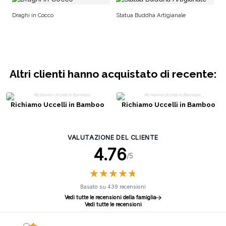
Fo
Draghi in Cocco
Statua Buddha Artigianale
Altri clienti hanno acquistato di recente:
Richiamo Uccelli in Bamboo
Richiamo Uccelli in Bamboo
VALUTAZIONE DEL CLIENTE
4.76
/5
★
★
★
★
★
★
★
★
★
★
Basato su 439 recensioni
Vedi tutte le recensioni della famiglia
Vedi tutte le recensioni