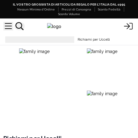
IL VOSTRO GROSSISTA DI ARTICOLI DA REGALO PER L'ITALIA DAL 1995
Nessun Minimo d'Ordine
Prezzi di Consegna
Sconto Fedeltà
Sconto Volume
Strumenti Musicali Decorativi
Richiami per Uccelli