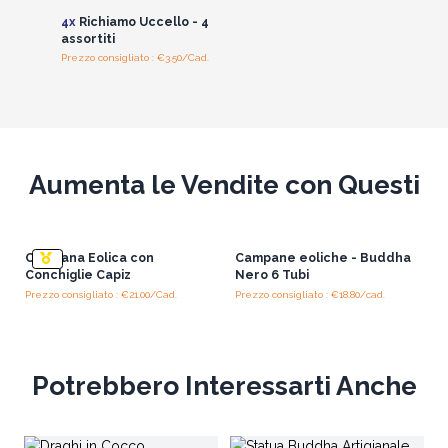
4x
Richiamo Uccello - 4
assortiti
Prezzo consigliato : €3.50/Cad.
Aumenta le Vendite con Questi
Campana Eolica con
Campane eoliche - Buddha
Conchiglie Capiz
Nero 6 Tubi
Prezzo consigliato : €21.00/Cad.
Prezzo consigliato : €18.80/cad.
Potrebbero Interessarti Anche