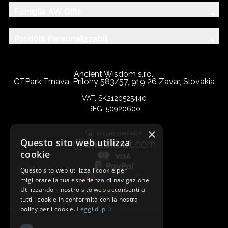
Famiglia AW Gifts
Prodotti Personalizzabili
Ancient Wisdom s.r.o.,
CTPark Trnava, Prílohy 583/57, 919 26 Zavar, Slovakia
VAT: SK2120525440
REG: 50920600
×
Questo sito web utilizza
cookie
Questo sito web utilizza i cookie per
migliorare la tua esperienza di navigazione.
Utilizzando il nostro sito web acconsenti a
tutti i cookie in conformità con la nostra
policy per i cookie.
Leggi di più