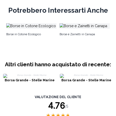
Potrebbero Interessarti Anche
Ec
Borse in Cotone Ecologico
Borse e Zainetti in Canapa
Altri clienti hanno acquistato di recente:
Borsa Grande - Stelle Marine
Borsa Grande - Stelle Marine
VALUTAZIONE DEL CLIENTE
4.76
/5
★
★
★
★
★
★
★
★
★
★