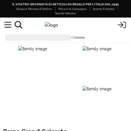
IL VOSTRO GROSSISTA DI ARTICOLI DA REGALO PER L'ITALIA DAL 1995
Nessun Minimo d'Ordine
Prezzi di Consegna
Sconto Fedeltà
Sconto Volume
Borse in Cotone
Borse Grandi Colorate