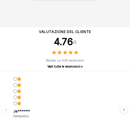
VALUTAZIONE DEL CLIENTE
4.76
/5
★
★
★
★
★
★
★
★
★
★
Basato su 439 recensioni
Vedi tutte le recensioni
Je******
Fantastico