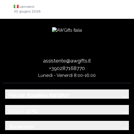
Lanciano
30 giugno 2026
assistente@awgifts.it
+390287168770
Lunedì - Venerdì 8:00-16:00
Perché Scegliere AWGifts?
Scopri di Più
Showroom