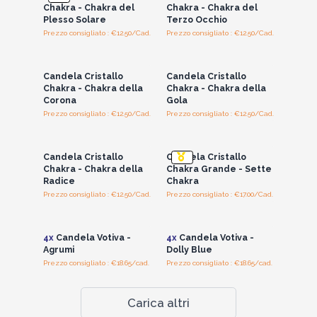
Chakra - Chakra del
Chakra - Chakra del
Plesso Solare
Terzo Occhio
Prezzo consigliato : €12.50/Cad.
Prezzo consigliato : €12.50/Cad.
Accedi per vedere
Accedi per vedere
i prezzi all'ingrosso
i prezzi all'ingrosso
Candela Cristallo
Candela Cristallo
Chakra - Chakra della
Chakra - Chakra della
Corona
Gola
Prezzo consigliato : €12.50/Cad.
Prezzo consigliato : €12.50/Cad.
Accedi per vedere
Accedi per vedere
i prezzi all'ingrosso
i prezzi all'ingrosso
Candela Cristallo
Candela Cristallo
Chakra - Chakra della
Chakra Grande - Sette
Radice
Chakra
Prezzo consigliato : €12.50/Cad.
Prezzo consigliato : €17.00/Cad.
Accedi per vedere
Accedi per vedere
i prezzi all'ingrosso
i prezzi all'ingrosso
4x
Candela Votiva -
4x
Candela Votiva -
Agrumi
Dolly Blue
Prezzo consigliato : €18.65/cad.
Prezzo consigliato : €18.65/cad.
Carica altri