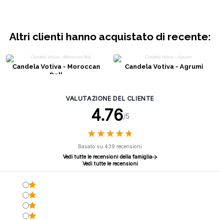
Altri clienti hanno acquistato di recente:
Candela Votiva - Moroccan
Candela Votiva - Agrumi
Roll
VALUTAZIONE DEL CLIENTE
4.76
/5
★
★
★
★
★
★
★
★
★
★
Basato su 439 recensioni
Vedi tutte le recensioni della famiglia
Vedi tutte le recensioni