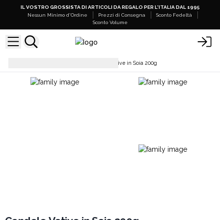
IL VOSTRO GROSSISTA DI ARTICOLI DA REGALO PER L'ITALIA DAL 1995
Nessun Minimo d'Ordine
Prezzi di Consegna
Sconto Fedeltà
Sconto Volume
Candele di Soia
Candele Votive in Soia 200g