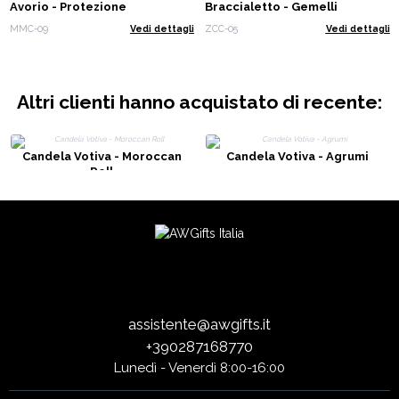
Avorio - Protezione
Braccialetto - Gemelli
MMC-09
Vedi dettagli
ZCC-05
Vedi dettagli
Altri clienti hanno acquistato di recente:
Candela Votiva - Moroccan
Candela Votiva - Agrumi
Roll
assistente@awgifts.it
+390287168770
Lunedì - Venerdì 8:00-16:00