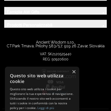
Famiglia AW Gifts
Prodotti Personalizzabili
Ancient Wisdom s.r.o.,
CTPark Trnava, Prílohy 583/57, 919 26 Zavar, Slovakia
VAT: SK2120525440
REG: 50920600
×
Questo sito web utilizza
cookie
Questo sito web utilizza i cookie per
migliorare la tua esperienza di navigazione.
Utilizzando il nostro sito web acconsenti a
tutti i cookie in conformità con la nostra
policy per i cookie.
Leggi di più