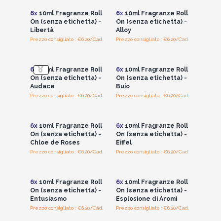
6x
10ml Fragranze Roll
6x
10ml Fragranze Roll
On (senza etichetta) -
On (senza etichetta) -
Libertà
Alloy
Prezzo consigliato : €6.20/Cad.
Prezzo consigliato : €6.20/Cad.
Accedi per vedere
Accedi per vedere
i prezzi all'ingrosso
i prezzi all'ingrosso
6x
10ml Fragranze Roll
6x
10ml Fragranze Roll
On (senza etichetta) -
On (senza etichetta) -
Audace
Buio
Prezzo consigliato : €6.20/Cad.
Prezzo consigliato : €6.20/Cad.
Accedi per vedere
Accedi per vedere
i prezzi all'ingrosso
i prezzi all'ingrosso
6x
10ml Fragranze Roll
6x
10ml Fragranze Roll
On (senza etichetta) -
On (senza etichetta) -
Chloe de Roses
Eiffel
Prezzo consigliato : €6.20/Cad.
Prezzo consigliato : €6.20/Cad.
Accedi per vedere
Accedi per vedere
i prezzi all'ingrosso
i prezzi all'ingrosso
6x
10ml Fragranze Roll
6x
10ml Fragranze Roll
On (senza etichetta) -
On (senza etichetta) -
Entusiasmo
Esplosione di Aromi
Prezzo consigliato : €6.20/Cad.
Prezzo consigliato : €6.20/Cad.
Accedi per vedere
Accedi per vedere
i prezzi all'ingrosso
i prezzi all'ingrosso