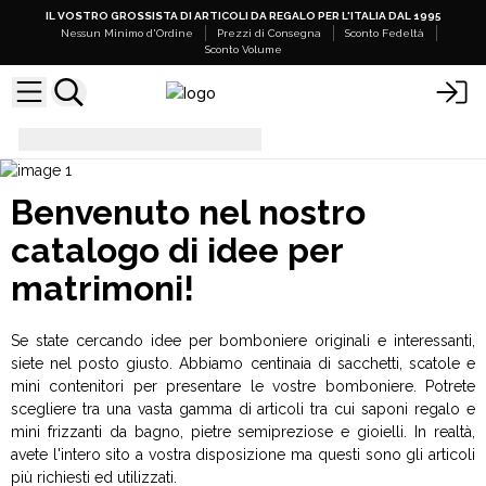
IL VOSTRO GROSSISTA DI ARTICOLI DA REGALO PER L'ITALIA DAL 1995
Nessun Minimo d'Ordine
Prezzi di Consegna
Sconto Fedeltà
Sconto Volume
Matrimoni e Celebrazioni
Benvenuto nel nostro
catalogo di idee per
matrimoni!
Se state cercando idee per bomboniere originali e interessanti,
siete nel posto giusto. Abbiamo centinaia di sacchetti, scatole e
mini contenitori per presentare le vostre bomboniere. Potrete
scegliere tra una vasta gamma di articoli tra cui saponi regalo e
mini frizzanti da bagno, pietre semipreziose e gioielli. In realtà,
avete l'intero sito a vostra disposizione ma questi sono gli articoli
più richiesti ed utilizzati.