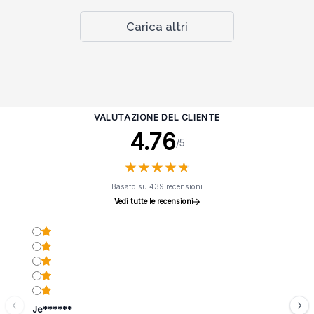
Carica altri
VALUTAZIONE DEL CLIENTE
4.76
/5
★
★
★
★
★
★
★
★
★
★
Basato su 439 recensioni
Vedi tutte le recensioni
Je******