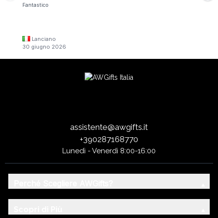
Fantastico
Lanciano
30 giugno 2026
assistente@awgifts.it
+390287168770
Lunedì - Venerdì 8:00-16:00
Perché Scegliere AWGifts?
Scopri di Più