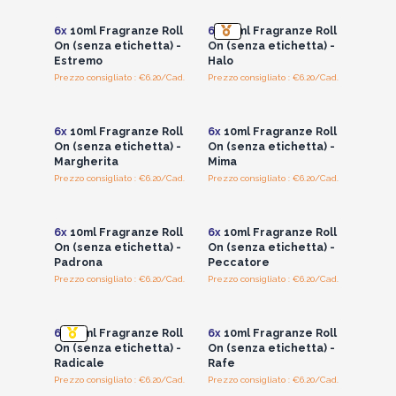
6x
10ml Fragranze Roll
6x
10ml Fragranze Roll
On (senza etichetta) -
On (senza etichetta) -
Estremo
Halo
Prezzo consigliato : €6.20/Cad.
Prezzo consigliato : €6.20/Cad.
Accedi per vedere
Accedi per vedere
i prezzi all'ingrosso
i prezzi all'ingrosso
6x
10ml Fragranze Roll
6x
10ml Fragranze Roll
On (senza etichetta) -
On (senza etichetta) -
Margherita
Mima
Prezzo consigliato : €6.20/Cad.
Prezzo consigliato : €6.20/Cad.
Accedi per vedere
Accedi per vedere
i prezzi all'ingrosso
i prezzi all'ingrosso
6x
10ml Fragranze Roll
6x
10ml Fragranze Roll
On (senza etichetta) -
On (senza etichetta) -
Padrona
Peccatore
Prezzo consigliato : €6.20/Cad.
Prezzo consigliato : €6.20/Cad.
Accedi per vedere
Accedi per vedere
i prezzi all'ingrosso
i prezzi all'ingrosso
6x
10ml Fragranze Roll
6x
10ml Fragranze Roll
On (senza etichetta) -
On (senza etichetta) -
Radicale
Rafe
Prezzo consigliato : €6.20/Cad.
Prezzo consigliato : €6.20/Cad.