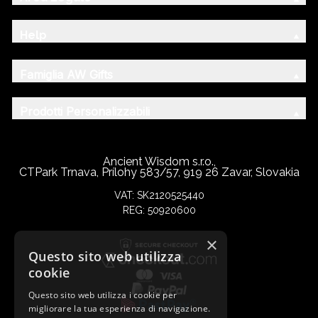
Help
Famiglia AW Gifts
Prodotti Personalizzabili
Ancient Wisdom s.r.o.,
CTPark Trnava, Prílohy 583/57, 919 26 Zavar, Slovakia
VAT: SK2120525440
REG: 50920600
×
Questo sito web utilizza
cookie
Questo sito web utilizza i cookie per
migliorare la tua esperienza di navigazione.