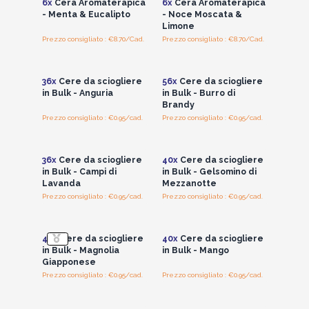
6x
Cera Aromaterapica
6x
Cera Aromaterapica
- Menta & Eucalipto
- Noce Moscata &
Limone
Prezzo consigliato : €8.70/Cad.
Prezzo consigliato : €8.70/Cad.
Accedi per vedere
Accedi per vedere
i prezzi all'ingrosso
i prezzi all'ingrosso
36x
Cere da sciogliere
56x
Cere da sciogliere
in Bulk - Anguria
in Bulk - Burro di
Brandy
Prezzo consigliato : €0.95/cad.
Prezzo consigliato : €0.95/cad.
Accedi per vedere
Accedi per vedere
i prezzi all'ingrosso
i prezzi all'ingrosso
36x
Cere da sciogliere
40x
Cere da sciogliere
in Bulk - Campi di
in Bulk - Gelsomino di
Lavanda
Mezzanotte
Prezzo consigliato : €0.95/cad.
Prezzo consigliato : €0.95/cad.
Accedi per vedere
Accedi per vedere
i prezzi all'ingrosso
i prezzi all'ingrosso
40x
Cere da sciogliere
40x
Cere da sciogliere
in Bulk - Magnolia
in Bulk - Mango
Giapponese
Prezzo consigliato : €0.95/cad.
Prezzo consigliato : €0.95/cad.
Accedi per vedere
Accedi per vedere
i prezzi all'ingrosso
i prezzi all'ingrosso