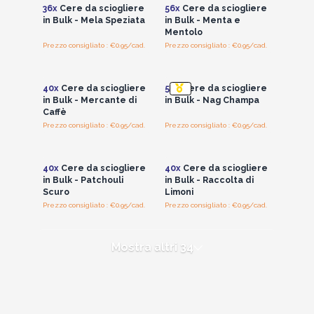
36x
Cere da sciogliere
56x
Cere da sciogliere
in Bulk - Mela Speziata
in Bulk - Menta e
Mentolo
Prezzo consigliato : €0.95/cad.
Prezzo consigliato : €0.95/cad.
Accedi per vedere
Accedi per vedere
i prezzi all'ingrosso
i prezzi all'ingrosso
40x
Cere da sciogliere
56x
Cere da sciogliere
in Bulk - Mercante di
in Bulk - Nag Champa
Caffè
Prezzo consigliato : €0.95/cad.
Prezzo consigliato : €0.95/cad.
Accedi per vedere
Accedi per vedere
i prezzi all'ingrosso
i prezzi all'ingrosso
40x
Cere da sciogliere
40x
Cere da sciogliere
in Bulk - Patchouli
in Bulk - Raccolta di
Scuro
Limoni
Prezzo consigliato : €0.95/cad.
Prezzo consigliato : €0.95/cad.
Mostra altri 34