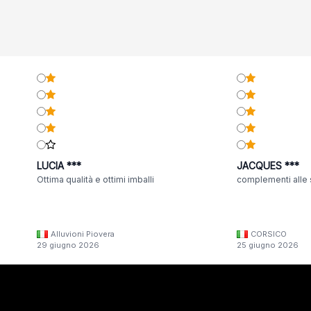
LUCIA ***
JACQUES ***
Ottima qualità e ottimi imballi
complementi alle 
Alluvioni Piovera
CORSICO
29 giugno 2026
25 giugno 2026