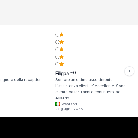
Filippa ***
signore della reception
Sempre un ottimo assortimento.
L'assistenza clienti e' eccellente. Sono
cliente da tanti anni e continuero' ad
esserlo.
Westport
23 giugno 2026