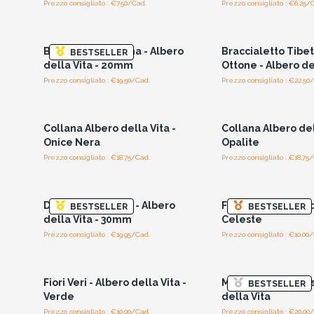
Prezzo consigliato : €7.50/Cad.
Prezzo consigliato : €6.25/
Accedi per vedere i prezzi
Accedi per vedere 
all'ingrosso
all'ingrosso
Braccialetto Aroma - Albero
Braccialetto Tibet
BESTSELLER
della Vita - 20mm
Ottone - Albero de
Prezzo consigliato : €19.50/Cad.
Prezzo consigliato : €22.50
Accedi per vedere i prezzi
Accedi per vedere 
all'ingrosso
all'ingrosso
Collana Albero della Vita -
Collana Albero del
Onice Nera
Opalite
Prezzo consigliato : €18.75/Cad.
Prezzo consigliato : €18.75
Accedi per vedere i prezzi
Accedi per vedere 
all'ingrosso
all'ingrosso
Diffusore per Auto - Albero
Fiori Veri - Albero 
BESTSELLER
BESTSELLER
della Vita - 30mm
Celeste
Prezzo consigliato : €19.95/Cad.
Prezzo consigliato : €10.00
Accedi per vedere i prezzi
Accedi per vedere 
all'ingrosso
all'ingrosso
Fiori Veri - Albero della Vita -
Medio Block Notes
BESTSELLER
Verde
della Vita
Prezzo consigliato : €10.00/Cad.
Prezzo consigliato : €20.00