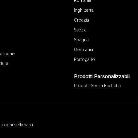
Romania
Inghilterra
Croazia
Svezia
Spagna
Germania
edizione
Portogallo
rtura
Prodotti Personalizzabili
Prodotti Senza Etichetta
ti ogni settimana.