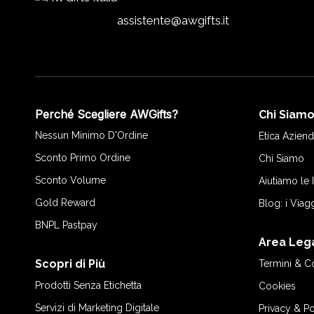
assistente@awgifts.it
Perché Scegliere AWGifts?
Chi Siam
Nessun Minimo D'Ordine
Etica Aziend
Sconto Primo Ordine
Chi Siamo
Sconto Volume
Aiutiamo le
Gold Reward
Blog: i Viag
BNPL Pastpay
Area Leg
Scopri di Più
Termini & C
Prodotti Senza Etichetta
Cookies
Servizi di Marketing Digitale
Privacy & Po