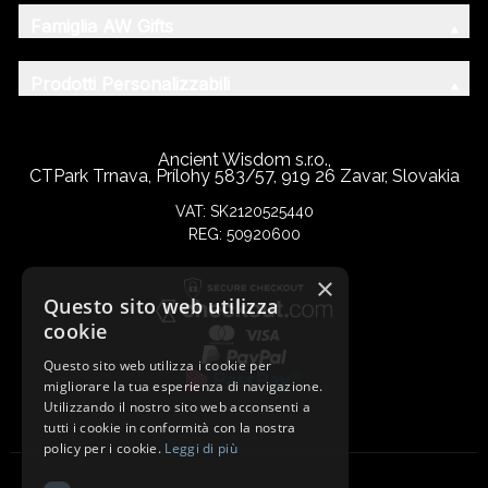
Famiglia AW Gifts
Prodotti Personalizzabili
Ancient Wisdom s.r.o.,
CTPark Trnava, Prílohy 583/57, 919 26 Zavar, Slovakia
VAT: SK2120525440
REG: 50920600
×
Questo sito web utilizza
cookie
Questo sito web utilizza i cookie per
migliorare la tua esperienza di navigazione.
Utilizzando il nostro sito web acconsenti a
tutti i cookie in conformità con la nostra
policy per i cookie.
Leggi di più