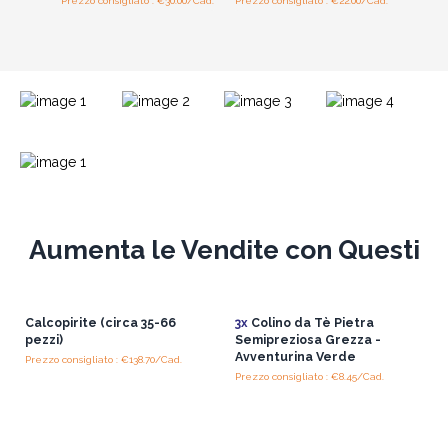
Prezzo consigliato : €30.00/Cad.
Prezzo consigliato : €22.00/Cad.
Aumenta le Vendite con Questi
Calcopirite (circa 35-66
3x
Colino da Tè Pietra
pezzi)
Semipreziosa Grezza -
Avventurina Verde
Prezzo consigliato : €138.70/Cad.
Prezzo consigliato : €8.45/Cad.