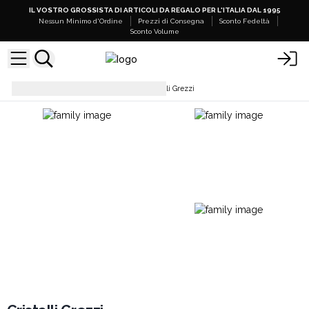
IL VOSTRO GROSSISTA DI ARTICOLI DA REGALO PER L'ITALIA DAL 1995
Nessun Minimo d'Ordine
Prezzi di Consegna
Sconto Fedeltà
Sconto Volume
Geodi e Pietre Grezze
Cristalli Grezzi