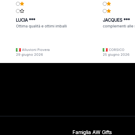
LUCIA ***
JACQUES ***
Ottima qualità e ottimi imballi
complementi alle 
Alluvioni Piovera
CORSICO
29 giugno 2026
25 giugno 2026
Famiglia AW Gifts
o