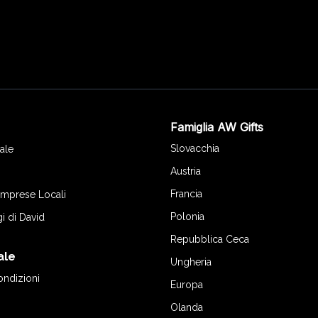
Famiglia AW Gifts
o
Slovacchia
ale
Austria
Francia
 Imprese Locali
Polonia
gi di David
Repubblica Ceca
ale
Ungheria
ondizioni
Europa
Olanda