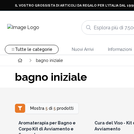
IL VOSTRO GROSSISTA DI ARTICOLI DA REGALO PER L'ITALIA DAL 199
Tutte le categorie
Nuovi Arrivi
Informazioni
bagno iniziale
bagno iniziale
Mostra
5
di
5
prodotti
Accedi per vedere i prezzi
Accedi per vedere 
all'ingrosso
all'ingrosso
Aromaterapia per Bagno e
Cura del Viso - Kit 
Corpo Kit di Avviamento e
Avviamento