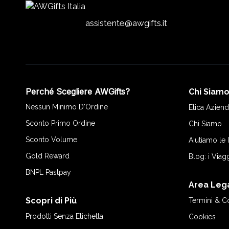
assistente@awgifts.it
Perché Scegliere AWGifts?
Chi Siam
Nessun Minimo D'Ordine
Etica Aziend
Sconto Primo Ordine
Chi Siamo
Sconto Volume
Aiutiamo le
Gold Reward
Blog: i Viag
BNPL Pastpay
Area Leg
Scopri di Più
Termini & C
Prodotti Senza Etichetta
Cookies