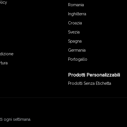
licy
Romania
Inghilterra
Croazia
Svezia
Spagna
Germania
edizione
Portogallo
rtura
Prodotti Personalizzabili
Prodotti Senza Etichetta
ti ogni settimana.